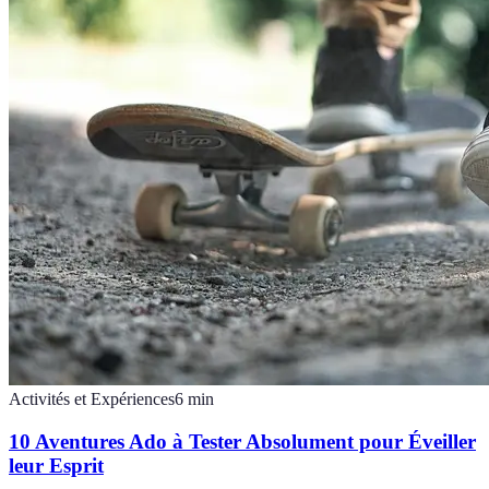
Activités et Expériences
6
min
10 Aventures Ado à Tester Absolument pour Éveiller
leur Esprit