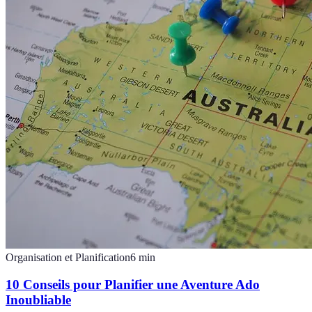
Organisation et Planification
6
min
10 Conseils pour Planifier une Aventure Ado
Inoubliable