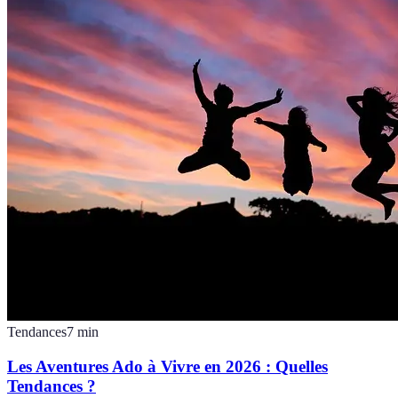
Tendances
7
min
Les Aventures Ado à Vivre en 2026 : Quelles
Tendances ?