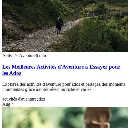
Activités Aventure
6
min
Les Meilleures Activités d'Aventure à Essayer pour
les Ados
Explorez des activités d'aventure pour ados et partagez des moments
inoubliables grâce à notre sélection riche et variée.
activités d'aventure
ados
Aug 4