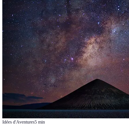
Idées d'Aventures
5
min