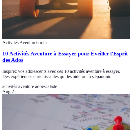
Activités Aventure
6
min
10 Activités Aventure à Essayer pour Éveiller l'Esprit
des Ados
Inspirez vos adolescents avec ces 10 activités aventure à essayer.
Des expériences enrichissantes qui les aideront à s'épanouir.
activités aventure ado
escalade
Aug 2