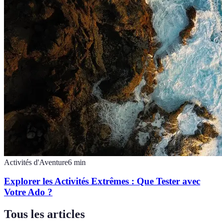
Activités d'Aventure
6
min
Explorer les Activités Extrêmes : Que Tester avec
Votre Ado ?
Tous les articles