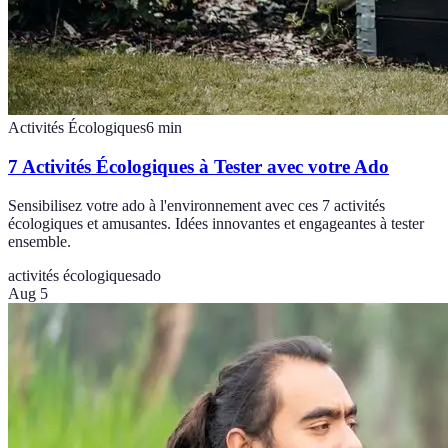
Activités Écologiques
6
min
7 Activités Écologiques à Tester avec votre Ado
Sensibilisez votre ado à l'environnement avec ces 7 activités
écologiques et amusantes. Idées innovantes et engageantes à tester
ensemble.
activités écologiques
ado
Aug 5