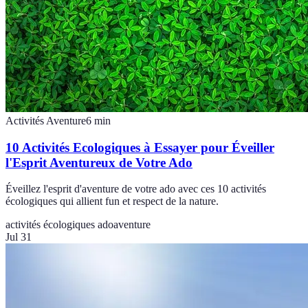
Activités Aventure
6
min
10 Activités Ecologiques à Essayer pour Éveiller
l'Esprit Aventureux de Votre Ado
Éveillez l'esprit d'aventure de votre ado avec ces 10 activités
écologiques qui allient fun et respect de la nature.
activités écologiques ado
aventure
Jul 31