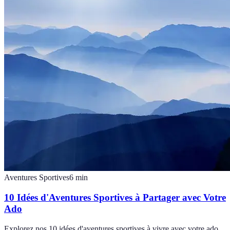
Aventures Sportives
6
min
10 Idées d'Aventures Sportives à Partager avec Votre
Ado
Explorez nos 10 idées d'aventures sportives à vivre avec votre ado