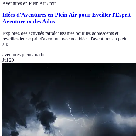
Aventures en Plein Air
5
min
Idées d'Aventures en Plein Air pour Éveiller l'Esprit
Aventureux des Ados
Explorez des activités rafraîchissantes pour les adolescents et
réveillez leur esprit d'aventure avec nos idées d'aventures en plein
air.
aventures plein air
ado
Jul 29