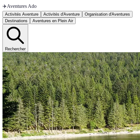
✈️
Aventures Ado
Activités Aventure
Activités d'Aventure
Organisation d'Aventures
Destinations
Aventures en Plein Air
Rechercher