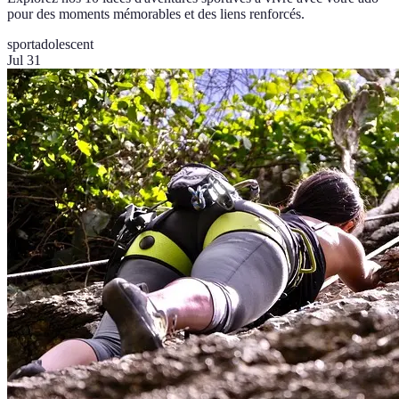
pour des moments mémorables et des liens renforcés.
sport
adolescent
Jul 31