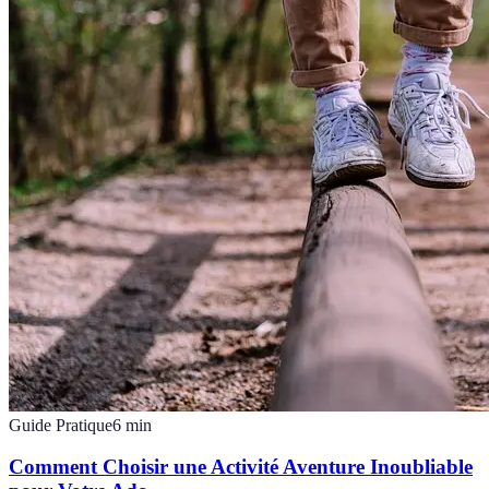
Guide Pratique
6
min
Comment Choisir une Activité Aventure Inoubliable