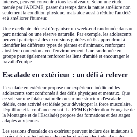
intenses, peuvent convenir à tous les niveaux. Selon une étude
menée par l'ADEME, passer du temps dans la nature améliore non
seulement la condition physique, mais aide aussi à réduire l'anxiété
et à améliorer l'humeur.
Une excellente idée est d’organiser un week-end randonnée dans un
parc national ou une réserve naturelle. Par exemple, les adolescents
peuvent participer à des excursions guidées où ils apprendront à
identifier les différents types de plantes et d'animaux, renforçant
ainsi leur connexion avec l'environnement. Une randonnée en
groupe peut également renforcer les liens d'amitié et encourager le
travail d'équipe.
Escalade en extérieur : un défi à relever
L'escalade en extérieur propose une expérience inédite où les
adolescents sont confrontés à des défis physiques et mentaux. Que
ce soit sur une falaise naturelle ou sur une structure d'escalade
dédiée, cette activité est idéale pour développer la force musculaire,
l'équilibre et la confiance en soi. La
FFME
(Fédération Française de
la Montagne et de l'Escalade) propose des formations et des stages
adaptés aux jeunes.
Les sessions d'escalade en extérieur peuvent inclure des initiations à
la sécurité, des techniques de cordes et même des treks dans des