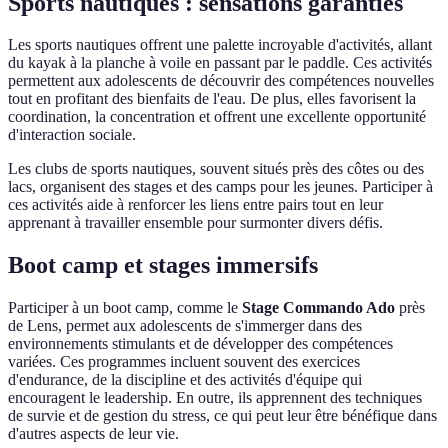
Sports nautiques : sensations garanties
Les sports nautiques offrent une palette incroyable d'activités, allant
du kayak à la planche à voile en passant par le paddle. Ces activités
permettent aux adolescents de découvrir des compétences nouvelles
tout en profitant des bienfaits de l'eau. De plus, elles favorisent la
coordination, la concentration et offrent une excellente opportunité
d'interaction sociale.
Les clubs de sports nautiques, souvent situés près des côtes ou des
lacs, organisent des stages et des camps pour les jeunes. Participer à
ces activités aide à renforcer les liens entre pairs tout en leur
apprenant à travailler ensemble pour surmonter divers défis.
Boot camp et stages immersifs
Participer à un boot camp, comme le
Stage Commando Ado
près
de Lens, permet aux adolescents de s'immerger dans des
environnements stimulants et de développer des compétences
variées. Ces programmes incluent souvent des exercices
d'endurance, de la discipline et des activités d'équipe qui
encouragent le leadership. En outre, ils apprennent des techniques
de survie et de gestion du stress, ce qui peut leur être bénéfique dans
d'autres aspects de leur vie.