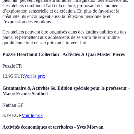
plein air, peuvent également stimuler l'imagination des adolescents.
Ces ateliers combinent l'art et la nature, proposant des moments
d’exploration sensorielle et de création. En plus de favoriser la
créativité, ils encouragent aussi la réflexion personnelle et
l’expression des émotions.
Ces ateliers peuvent être organisés dans des jardins publics ou des
parcs, et permettent aux adolescents de se sortir de leur routine
quotidienne tout en s'exprimant à travers l'art.
Puzzle Heartland Collection - Activités À Quai Master Pieces
Puzzle FR
12.95
EUR
Voir le prix
Grammaire & Activités 6e. Edition spéciale pour le professeur -
Marie-France Sculfort
Nathan GF
3.19
EUR
Voir le prix
Activités économiques et territoires - Yves Morvan