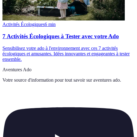
Activités Écologiques
6
min
7 Activités Écologiques à Tester avec votre Ado
Sensibilisez votre ado à l'environnement avec ces 7 activités
écologiques et amusantes. Idées innovantes et engageantes à tester
ensemble.
Aventures Ado
Votre source d'information pour tout savoir sur
aventures ado
.