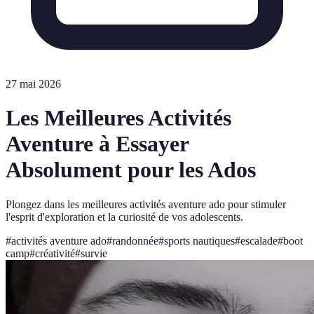
27 mai 2026
Les Meilleures Activités
Aventure à Essayer
Absolument pour les Ados
Plongez dans les meilleures activités aventure ado pour stimuler
l'esprit d'exploration et la curiosité de vos adolescents.
#
activités aventure ado
#
randonnée
#
sports nautiques
#
escalade
#
boot
camp
#
créativité
#
survie