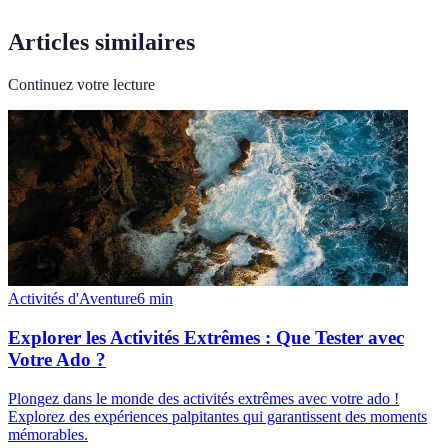
Articles similaires
Continuez votre lecture
Activités d'Aventure
6
min
Explorer les Activités Extrêmes : Que Tester avec
Votre Ado ?
Plongez dans le monde des activités extrêmes avec votre ado !
Explorez des expériences palpitantes qui garantissent des moments
mémorables.