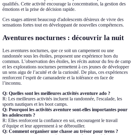
qualifiés. Cette activité encourage la concentration, la gestion des
émotions et la prise de décision rapide.
Ces stages attirent beaucoup d'adolescents désireux de vivre des
sensations fortes tout en développant de nouvelles compétences.
Aventures nocturnes : découvrir la nuit
Les aventures nocturnes, que ce soit un campement ou une
randonnée sous les étoiles, proposent une expérience hors du
commun. L’observation des étoiles, les récits autour du feu de camp
et les explorations nocturnes permettent à ces jeunes de développer
un sens aigu de l’acuité et de la curiosité. De plus, ces expériences
renforcent l’esprit de camaraderie et la tolérance en face de
l’inconnu.
Q: Quelles sont les meilleures activités aventure ado ?
R: Les meilleures activités incluent la randonnée, l'escalade, les
sports nautiques et les boot camps.
Q: Pourquoi les activités aventure sont-elles importantes pour
les adolescents ?
R: Elles renforcent la confiance en soi, encouragent le travail
d’équipe et leur apprennent à se débrouiller.
Q: Comment organiser une chasse au trésor pour teens ?