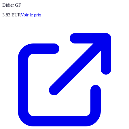
Didier GF
3.83
EUR
Voir le prix