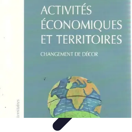
Aventures Ado
Activités Aventure
Organisation d'Aventures
Planification
Aventure
Activités d'Aventure
Aventure et Nature
Aventures Ado