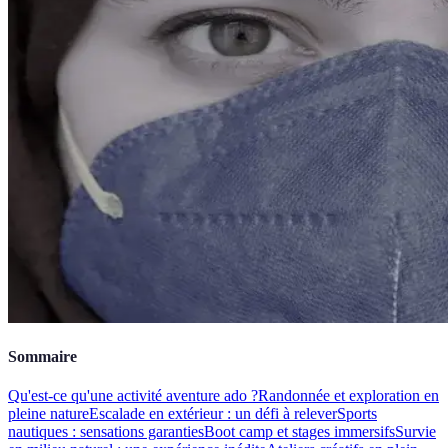
Sommaire
Qu'est-ce qu'une activité aventure ado ?
Randonnée et exploration en
pleine nature
Escalade en extérieur : un défi à relever
Sports
nautiques : sensations garanties
Boot camp et stages immersifs
Survie