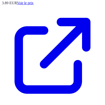
3.89
EUR
Voir le prix