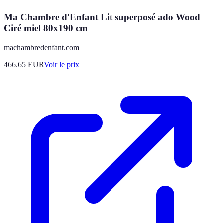
Ma Chambre d'Enfant Lit superposé ado Wood
Ciré miel 80x190 cm
machambredenfant.com
466.65
EUR
Voir le prix