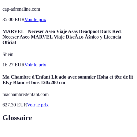
cap-adrenaline.com
35.00
EUR
Voir le prix
MARVEL | Neceser Aseo Viaje Asas Deadpool Dark Red-
Neceser Aseo MARVEL Viaje DiseÃ±o Ãšnico y Licencia
Oficial
Shein
16.27
EUR
Voir le prix
Ma Chambre d'Enfant Lit ado avec sommier Hoha et tête de lit
Elvy Blanc et bois 120x200 cm
machambredenfant.com
627.30
EUR
Voir le prix
Glossaire
Terme
Définition