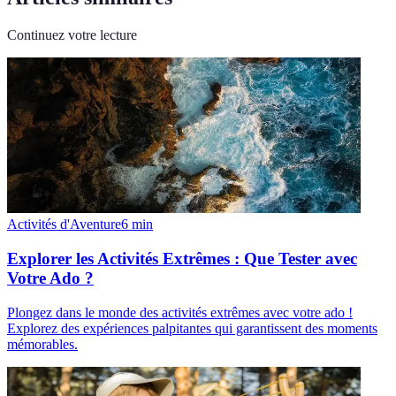
Continuez votre lecture
Activités d'Aventure
6
min
Explorer les Activités Extrêmes : Que Tester avec
Votre Ado ?
Plongez dans le monde des activités extrêmes avec votre ado !
Explorez des expériences palpitantes qui garantissent des moments
mémorables.