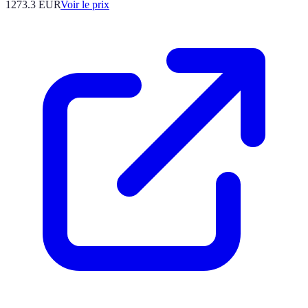
1273.3
EUR
Voir le prix