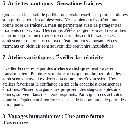
6. Activités nautiques : Sensations fraîches
Que ce soit le kayak, le paddle ou le wakeboard, les sports nautiques
sont parfaits pour les adolescents. Non seulement ils offrent une
bonne dose de fraîcheur, mais ils permettent aussi de partager des
moments conviviaux. Des camps d'été arrangent souvent des sorties
en groupe pour une expérience encore plus enrichissante. Les
adolescents se familiarisent avec l’eau tout en s’amusant, et ces
moments en plein air sont souvent des souvenirs inoubliables.
7. Ateliers artistiques : Éveiller la créativité
Éveiller la créativité par des
ateliers artistiques
peut s'avérer
transformateur. Peinture, sculpture, musique ou photographie, les
adolescents peuvent explorer divers moyens d'expression. Ces
ateliers favorisent la confiance en soi et la capacité à exprimer ses
émotions. Plusieurs organismes proposent des stages adaptés aux
jeunes, souvent dans des lieux inspirants. Participer à ces activités
contribue également à renforcer le sens de la communauté parmi les
participants.
8. Voyages humanitaires : Une autre forme
d'aventure