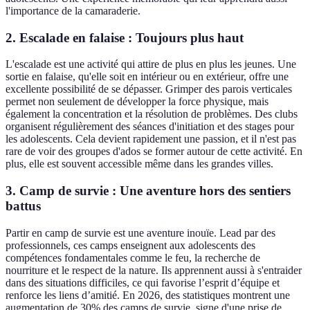
l'importance de la camaraderie.
2. Escalade en falaise : Toujours plus haut
L'escalade est une activité qui attire de plus en plus les jeunes. Une
sortie en falaise, qu'elle soit en intérieur ou en extérieur, offre une
excellente possibilité de se dépasser. Grimper des parois verticales
permet non seulement de développer la force physique, mais
également la concentration et la résolution de problèmes. Des clubs
organisent régulièrement des séances d'initiation et des stages pour
les adolescents. Cela devient rapidement une passion, et il n'est pas
rare de voir des groupes d'ados se former autour de cette activité. En
plus, elle est souvent accessible même dans les grandes villes.
3. Camp de survie : Une aventure hors des sentiers
battus
Partir en camp de survie est une aventure inouïe. Lead par des
professionnels, ces camps enseignent aux adolescents des
compétences fondamentales comme le feu, la recherche de
nourriture et le respect de la nature. Ils apprennent aussi à s'entraider
dans des situations difficiles, ce qui favorise l’esprit d’équipe et
renforce les liens d’amitié. En 2026, des statistiques montrent une
augmentation de 30% des camps de survie, signe d'une prise de