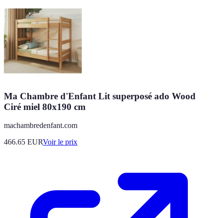
Ma Chambre d'Enfant Lit superposé ado Wood
Ciré miel 80x190 cm
machambredenfant.com
466.65
EUR
Voir le prix