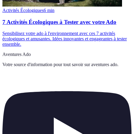
Activités Écologiques
6
min
7 Activités Écologiques à Tester avec votre Ado
Sensibilisez votre ado à l'environnement avec ces 7 activités
écologiques et amusantes. Idées innovantes et engageantes à tester
ensemble.
Aventures Ado
Votre source d'information pour tout savoir sur
aventures ado
.