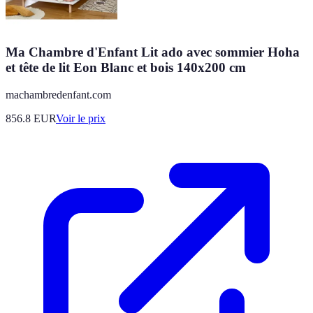
Ma Chambre d'Enfant Lit ado avec sommier Hoha
et tête de lit Eon Blanc et bois 140x200 cm
machambredenfant.com
856.8
EUR
Voir le prix