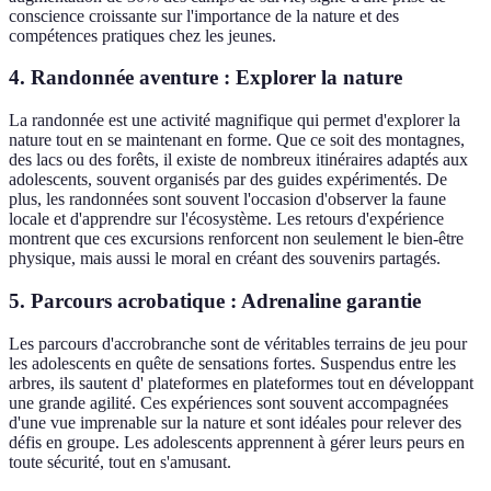
conscience croissante sur l'importance de la nature et des
compétences pratiques chez les jeunes.
4. Randonnée aventure : Explorer la nature
La randonnée est une activité magnifique qui permet d'explorer la
nature tout en se maintenant en forme. Que ce soit des montagnes,
des lacs ou des forêts, il existe de nombreux itinéraires adaptés aux
adolescents, souvent organisés par des guides expérimentés. De
plus, les randonnées sont souvent l'occasion d'observer la faune
locale et d'apprendre sur l'écosystème. Les retours d'expérience
montrent que ces excursions renforcent non seulement le bien-être
physique, mais aussi le moral en créant des souvenirs partagés.
5. Parcours acrobatique : Adrenaline garantie
Les parcours d'accrobranche sont de véritables terrains de jeu pour
les adolescents en quête de sensations fortes. Suspendus entre les
arbres, ils sautent d' plateformes en plateformes tout en développant
une grande agilité. Ces expériences sont souvent accompagnées
d'une vue imprenable sur la nature et sont idéales pour relever des
défis en groupe. Les adolescents apprennent à gérer leurs peurs en
toute sécurité, tout en s'amusant.