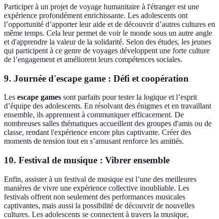
Participer à un projet de voyage humanitaire à l'étranger est une
expérience profondément enrichissante. Les adolescents ont
l’opportunité d’apporter leur aide et de découvrir d’autres cultures en
même temps. Cela leur permet de voir le monde sous un autre angle
et d'apprendre la valeur de la solidarité. Selon des études, les jeunes
qui participent à ce genre de voyages développent une forte culture
de l’engagement et améliorent leurs compétences sociales.
9. Journée d'escape game : Défi et coopération
Les
escape games
sont parfaits pour tester la logique et l’esprit
d’équipe des adolescents. En résolvant des énigmes et en travaillant
ensemble, ils apprennent à communiquer efficacement. De
nombreuses salles thématiques accueillent des groupes d'amis ou de
classe, rendant l'expérience encore plus captivante. Créer des
moments de tension tout en s’amusant renforce les amitiés.
10. Festival de musique : Vibrer ensemble
Enfin, assister à un festival de musique est l’une des meilleures
manières de vivre une expérience collective inoubliable. Les
festivals offrent non seulement des performances musicales
captivantes, mais aussi la possibilité de découvrir de nouvelles
cultures. Les adolescents se connectent à travers la musique,