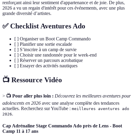
renforçant ainsi leur sentiment d'appartenance et de joie. De plus,
2026 a vu un regain d'intérêt pour ces événements, avec une plus
grande diversité d’artistes.
✅ Checklist Aventures Ado
[ ] Organiser un Boot Camp Commando
[ ] Planifier une sortie escalade
[ ] S’inscrire à un camp de survie
[ ] Choisir une randonnée pour le week-end
[ ] Réserver un parcours acrobatique
[ ] Essayer des activités nautiques
📺 Ressource Vidéo
>
📺 Pour aller plus loin :
Découvrez les meilleures aventures pour
adolescents en 2026
avec une analyse complète des tendances
actuelles. Recherchez sur YouTube :
meilleures aventures ado
.
2026
Cap Adrénaline Stage Commando Ado près de Lens - Boot
Camp 11 à 17 ans