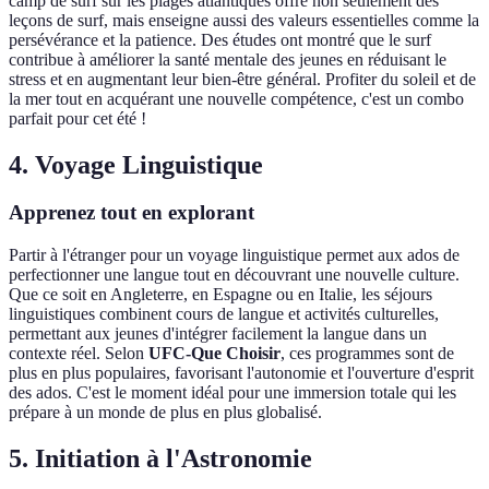
camp de surf sur les plages atlantiques offre non seulement des
leçons de surf, mais enseigne aussi des valeurs essentielles comme la
persévérance et la patience. Des études ont montré que le surf
contribue à améliorer la santé mentale des jeunes en réduisant le
stress et en augmentant leur bien-être général. Profiter du soleil et de
la mer tout en acquérant une nouvelle compétence, c'est un combo
parfait pour cet été !
4. Voyage Linguistique
Apprenez tout en explorant
Partir à l'étranger pour un voyage linguistique permet aux ados de
perfectionner une langue tout en découvrant une nouvelle culture.
Que ce soit en Angleterre, en Espagne ou en Italie, les séjours
linguistiques combinent cours de langue et activités culturelles,
permettant aux jeunes d'intégrer facilement la langue dans un
contexte réel. Selon
UFC-Que Choisir
, ces programmes sont de
plus en plus populaires, favorisant l'autonomie et l'ouverture d'esprit
des ados. C'est le moment idéal pour une immersion totale qui les
prépare à un monde de plus en plus globalisé.
5. Initiation à l'Astronomie