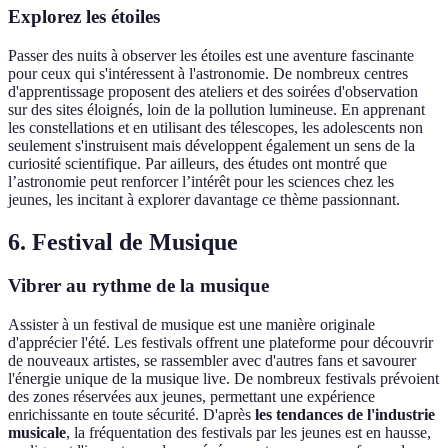
Explorez les étoiles
Passer des nuits à observer les étoiles est une aventure fascinante
pour ceux qui s'intéressent à l'astronomie. De nombreux centres
d'apprentissage proposent des ateliers et des soirées d'observation
sur des sites éloignés, loin de la pollution lumineuse. En apprenant
les constellations et en utilisant des télescopes, les adolescents non
seulement s'instruisent mais développent également un sens de la
curiosité scientifique. Par ailleurs, des études ont montré que
l’astronomie peut renforcer l’intérêt pour les sciences chez les
jeunes, les incitant à explorer davantage ce thème passionnant.
6. Festival de Musique
Vibrer au rythme de la musique
Assister à un festival de musique est une manière originale
d'apprécier l'été. Les festivals offrent une plateforme pour découvrir
de nouveaux artistes, se rassembler avec d'autres fans et savourer
l'énergie unique de la musique live. De nombreux festivals prévoient
des zones réservées aux jeunes, permettant une expérience
enrichissante en toute sécurité. D'après
les tendances de l'industrie
musicale
, la fréquentation des festivals par les jeunes est en hausse,