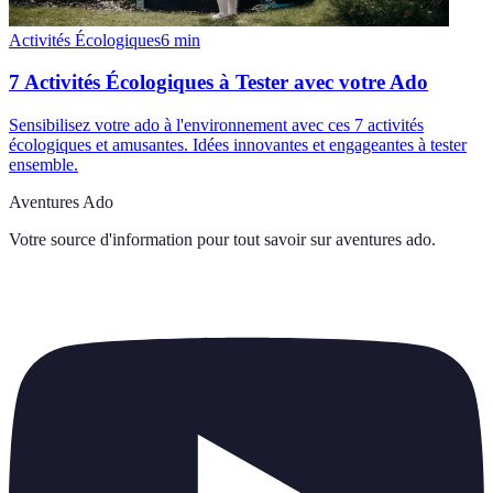
Activités Écologiques
6
min
7 Activités Écologiques à Tester avec votre Ado
Sensibilisez votre ado à l'environnement avec ces 7 activités
écologiques et amusantes. Idées innovantes et engageantes à tester
ensemble.
Aventures Ado
Votre source d'information pour tout savoir sur
aventures ado
.