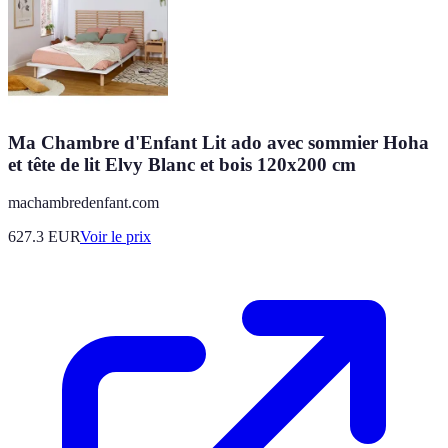
Ma Chambre d'Enfant Lit ado avec sommier Hoha
et tête de lit Elvy Blanc et bois 120x200 cm
machambredenfant.com
627.3
EUR
Voir le prix