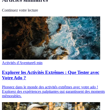
Continuez votre lecture
Activités d'Aventure
6
min
Explorer les Activités Extrêmes : Que Tester avec
Votre Ado ?
Plongez dans le monde des activités extrêmes avec votre ado !
Explorez des expériences palpitantes qui garantissent des moments
mémorables.