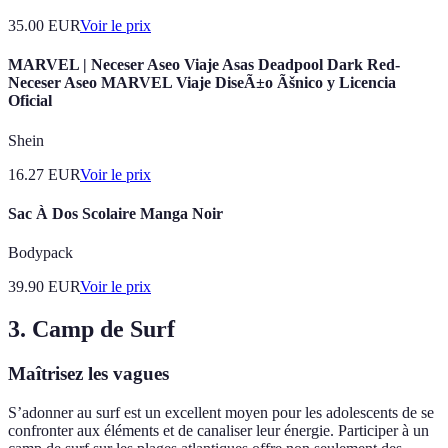
35.00
EUR
Voir le prix
MARVEL | Neceser Aseo Viaje Asas Deadpool Dark Red-
Neceser Aseo MARVEL Viaje DiseÃ±o Ãšnico y Licencia
Oficial
Shein
16.27
EUR
Voir le prix
Sac À Dos Scolaire Manga Noir
Bodypack
39.90
EUR
Voir le prix
3. Camp de Surf
Maîtrisez les vagues
S’adonner au surf est un excellent moyen pour les adolescents de se
confronter aux éléments et de canaliser leur énergie. Participer à un