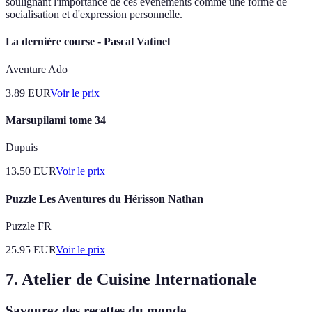
soulignant l'importance de ces événements comme une forme de
socialisation et d'expression personnelle.
La dernière course - Pascal Vatinel
Aventure Ado
3.89
EUR
Voir le prix
Marsupilami tome 34
Dupuis
13.50
EUR
Voir le prix
Puzzle Les Aventures du Hérisson Nathan
Puzzle FR
25.95
EUR
Voir le prix
7. Atelier de Cuisine Internationale
Savourez des recettes du monde