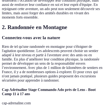
seulement l’occasion de développer leur condition physique, mais
aussi de renforcer leur confiance en soi et leur esprit d'équipe. En
rejoignant cette aventure, un ado peut non seulement découvrir ses
limites, mais aussi forger des amitiés durables en vivant des
moments forts ensemble.
2. Randonnée en Montagne
Connectez-vous avec la nature
Rien de tel qu'une randonnée en montagne pour s'éloigner de
l'agitation quotidienne. Les adolescents peuvent choisir un sentier
adapté à leur niveau et partir à l'aventure avec des amis ou en
famille. En plus d’améliorer leur condition physique, la randonnée
permet de développer un sens de la responsabilité envers
l’environnement. Avec plus de 1 million de kilomètres de sentiers en
France, il y a de nombreuses options à explorer. Et pour ceux qui
n'ont jamais pratiqué, plusieurs guides proposent des excursions
sécurisées pour apprendre à randonner.
Cap Adrénaline Stage Commando Ado près de Lens - Boot
Camp 11 à 17 ans
cap-adrenaline.com