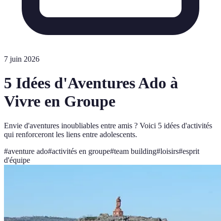
7 juin 2026
5 Idées d'Aventures Ado à
Vivre en Groupe
Envie d'aventures inoubliables entre amis ? Voici 5 idées d'activités
qui renforceront les liens entre adolescents.
#
aventure ado
#
activités en groupe
#
team building
#
loisirs
#
esprit
d'équipe