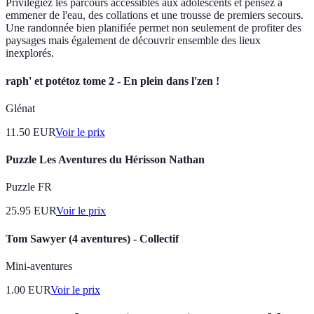
Privilégiez les parcours accessibles aux adolescents et pensez à
emmener de l'eau, des collations et une trousse de premiers secours.
Une randonnée bien planifiée permet non seulement de profiter des
paysages mais également de découvrir ensemble des lieux
inexplorés.
raph' et potétoz tome 2 - En plein dans l'zen !
Glénat
11.50
EUR
Voir le prix
Puzzle Les Aventures du Hérisson Nathan
Puzzle FR
25.95
EUR
Voir le prix
Tom Sawyer (4 aventures) - Collectif
Mini-aventures
1.00
EUR
Voir le prix