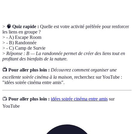
Survie
compétences de survie en milieu naturel.
>
🧠 Quiz rapide :
Quelle est votre activité préférée pour renforcer
les liens en groupe ?
> - A) Escape Room
> - B) Randonnée
> - C) Camp de Survie
>
Réponse : B — La randonnée permet de créer des liens tout en
profitant des bienfaits de la nature.
📺 Pour aller plus loin :
Découvrez comment organiser une
excellente soirée cinéma à la maison,
recherchez sur YouTube :
"idées soirée cinéma entre amis".
📺
Pour aller plus loin :
idées soirée cinéma entre amis
sur
YouTube