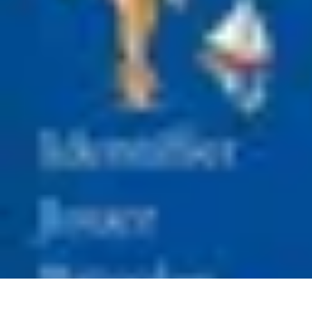
Aventures Ado
Activités Aventure
Organisation d'Aventures
Planification Aventure
Act
Aventures Ado