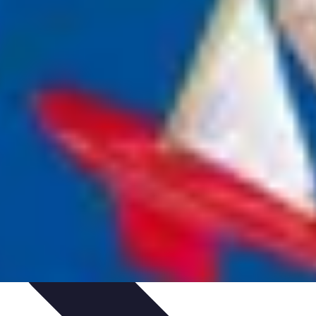
ivités d'Aventure
Aventure et Nature