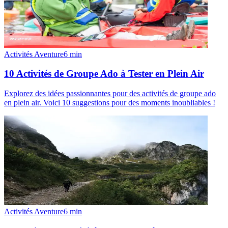
Activités Aventure
6
min
10 Activités de Groupe Ado à Tester en Plein Air
Explorez des idées passionnantes pour des activités de groupe ado
en plein air. Voici 10 suggestions pour des moments inoubliables !
Activités Aventure
6
min