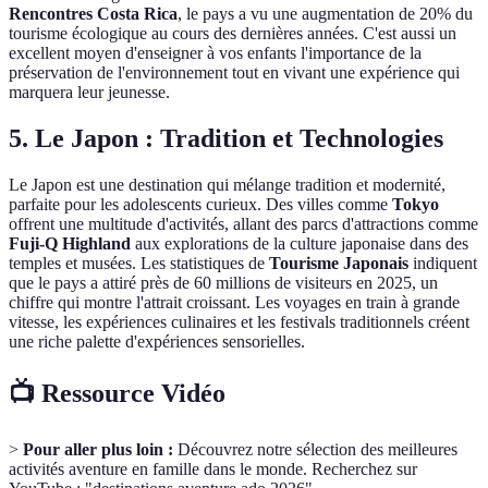
Rencontres Costa Rica
, le pays a vu une augmentation de 20% du
tourisme écologique au cours des dernières années. C'est aussi un
excellent moyen d'enseigner à vos enfants l'importance de la
préservation de l'environnement tout en vivant une expérience qui
marquera leur jeunesse.
5. Le Japon : Tradition et Technologies
Le Japon est une destination qui mélange tradition et modernité,
parfaite pour les adolescents curieux. Des villes comme
Tokyo
offrent une multitude d'activités, allant des parcs d'attractions comme
Fuji-Q Highland
aux explorations de la culture japonaise dans des
temples et musées. Les statistiques de
Tourisme Japonais
indiquent
que le pays a attiré près de 60 millions de visiteurs en 2025, un
chiffre qui montre l'attrait croissant. Les voyages en train à grande
vitesse, les expériences culinaires et les festivals traditionnels créent
une riche palette d'expériences sensorielles.
📺 Ressource Vidéo
>
Pour aller plus loin :
Découvrez notre sélection des meilleures
activités aventure en famille dans le monde. Recherchez sur