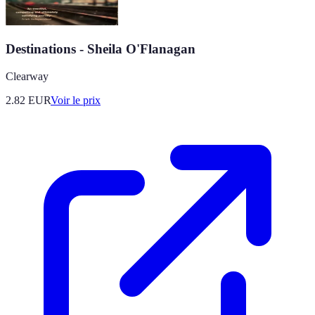
Destinations - Sheila O'Flanagan
Clearway
2.82
EUR
Voir le prix