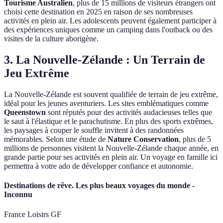
Tourisme Australien
, plus de 15 millions de visiteurs étrangers ont
choisi cette destination en 2025 en raison de ses nombreuses
activités en plein air. Les adolescents peuvent également participer à
des expériences uniques comme un camping dans l'outback ou des
visites de la culture aborigène.
3. La Nouvelle-Zélande : Un Terrain de
Jeu Extrême
La Nouvelle-Zélande est souvent qualifiée de terrain de jeu extrême,
idéal pour les jeunes aventuriers. Les sites emblématiques comme
Queenstown
sont réputés pour des activités audacieuses telles que
le saut à l'élastique et le parachutisme. En plus des sports extrêmes,
les paysages à couper le souffle invitent à des randonnées
mémorables. Selon une étude de
Nature Conservation
, plus de 5
millions de personnes visitent la Nouvelle-Zélande chaque année, en
grande partie pour ses activités en plein air. Un voyage en famille ici
permettra à votre ado de développer confiance et autonomie.
Destinations de rêve. Les plus beaux voyages du monde -
Inconnu
France Loisirs GF