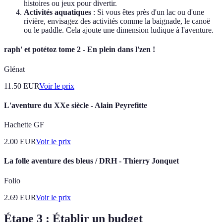
histoires ou jeux pour divertir.
Activités aquatiques
: Si vous êtes près d'un lac ou d'une
rivière, envisagez des activités comme la baignade, le canoë
ou le paddle. Cela ajoute une dimension ludique à l'aventure.
raph' et potétoz tome 2 - En plein dans l'zen !
Glénat
11.50
EUR
Voir le prix
L'aventure du XXe siècle - Alain Peyrefitte
Hachette GF
2.00
EUR
Voir le prix
La folle aventure des bleus / DRH - Thierry Jonquet
Folio
2.69
EUR
Voir le prix
Étape 3 : Établir un budget