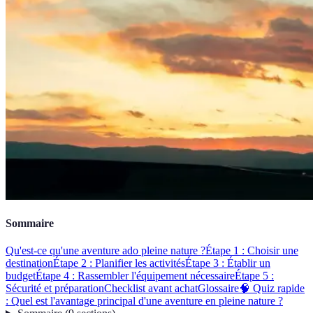
Sommaire
Qu'est-ce qu'une aventure ado pleine nature ?
Étape 1 : Choisir une
destination
Étape 2 : Planifier les activités
Étape 3 : Établir un
budget
Étape 4 : Rassembler l'équipement nécessaire
Étape 5 :
Sécurité et préparation
Checklist avant achat
Glossaire
🧠 Quiz rapide
: Quel est l'avantage principal d'une aventure en pleine nature ?