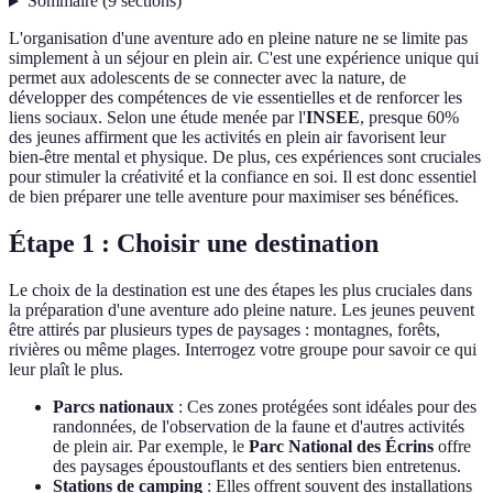
Sommaire
(
9
sections
)
L'organisation d'une aventure ado en pleine nature ne se limite pas
simplement à un séjour en plein air. C'est une expérience unique qui
permet aux adolescents de se connecter avec la nature, de
développer des compétences de vie essentielles et de renforcer les
liens sociaux. Selon une étude menée par l'
INSEE
, presque 60%
des jeunes affirment que les activités en plein air favorisent leur
bien-être mental et physique. De plus, ces expériences sont cruciales
pour stimuler la créativité et la confiance en soi. Il est donc essentiel
de bien préparer une telle aventure pour maximiser ses bénéfices.
Étape 1 : Choisir une destination
Le choix de la destination est une des étapes les plus cruciales dans
la préparation d'une aventure ado pleine nature. Les jeunes peuvent
être attirés par plusieurs types de paysages : montagnes, forêts,
rivières ou même plages. Interrogez votre groupe pour savoir ce qui
leur plaît le plus.
Parcs nationaux
: Ces zones protégées sont idéales pour des
randonnées, de l'observation de la faune et d'autres activités
de plein air. Par exemple, le
Parc National des Écrins
offre
des paysages époustouflants et des sentiers bien entretenus.
Stations de camping
: Elles offrent souvent des installations