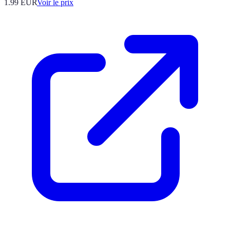
1.99
EUR
Voir le prix