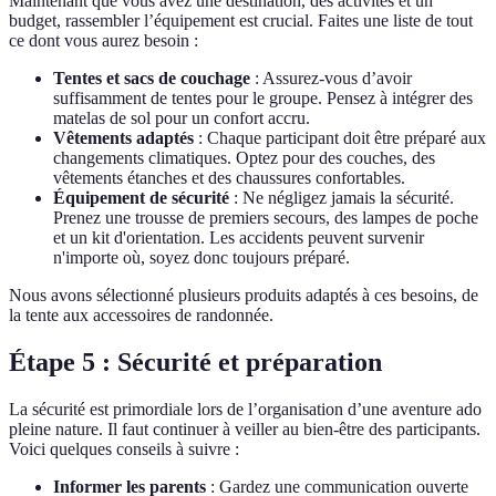
Maintenant que vous avez une destination, des activités et un
budget, rassembler l’équipement est crucial. Faites une liste de tout
ce dont vous aurez besoin :
Tentes et sacs de couchage
: Assurez-vous d’avoir
suffisamment de tentes pour le groupe. Pensez à intégrer des
matelas de sol pour un confort accru.
Vêtements adaptés
: Chaque participant doit être préparé aux
changements climatiques. Optez pour des couches, des
vêtements étanches et des chaussures confortables.
Équipement de sécurité
: Ne négligez jamais la sécurité.
Prenez une trousse de premiers secours, des lampes de poche
et un kit d'orientation. Les accidents peuvent survenir
n'importe où, soyez donc toujours préparé.
Nous avons sélectionné plusieurs produits adaptés à ces besoins, de
la tente aux accessoires de randonnée.
Étape 5 : Sécurité et préparation
La sécurité est primordiale lors de l’organisation d’une aventure ado
pleine nature. Il faut continuer à veiller au bien-être des participants.
Voici quelques conseils à suivre :
Informer les parents
: Gardez une communication ouverte