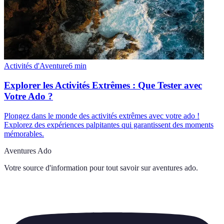
Activités d'Aventure
6
min
Explorer les Activités Extrêmes : Que Tester avec
Votre Ado ?
Plongez dans le monde des activités extrêmes avec votre ado !
Explorez des expériences palpitantes qui garantissent des moments
mémorables.
Aventures Ado
Votre source d'information pour tout savoir sur
aventures ado
.