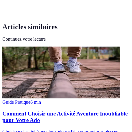
Articles similaires
Continuez votre lecture
Guide Pratique
6
min
Comment Choisir une Activité Aventure Inoubliable
pour Votre Ado
Choisissez l'activité aventure ado parfaite pour votre adolescent