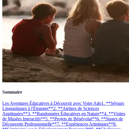
Sommaire
Les Aventures Éducatives à Découvrir avec Votre Ado
1. **Séjours
Linguistiques à l'Étranger**
2. **Ateliers de Sciences
Appliquées**
3. **Randonnées Éducatives en Nature**
4. **Visites
de Musées Interactifs**
5. **Projets de Bénévolat**
6. **Stages de
Découverte Professionnelle**
7. **Expériences Artistiques**
8.