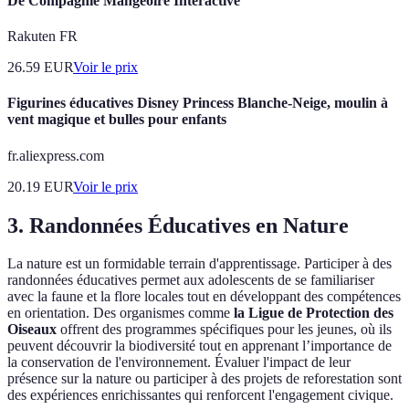
De Compagnie Mangeoire Interactive
Rakuten FR
26.59
EUR
Voir le prix
Figurines éducatives Disney Princess Blanche-Neige, moulin à
vent magique et bulles pour enfants
fr.aliexpress.com
20.19
EUR
Voir le prix
3.
Randonnées Éducatives en Nature
La nature est un formidable terrain d'apprentissage. Participer à des
randonnées éducatives permet aux adolescents de se familiariser
avec la faune et la flore locales tout en développant des compétences
en orientation. Des organismes comme
la Ligue de Protection des
Oiseaux
offrent des programmes spécifiques pour les jeunes, où ils
peuvent découvrir la biodiversité tout en apprenant l’importance de
la conservation de l'environnement. Évaluer l'impact de leur
présence sur la nature ou participer à des projets de reforestation sont
des expériences enrichissantes qui renforcent l'engagement civique.