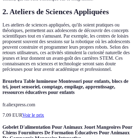
2.
Ateliers de Sciences Appliquées
Les ateliers de sciences appliquées, qu'ils soient pratiques ou
théoriques, permettent aux adolescents de découvrir des concepts
scientifiques tout en s'amusant. Par exemple, les centres de loisirs
proposent souvent des sessions sur la robotique où les adolescents
peuvent construire et programmer leurs propres robots. Selon des
retours utilisateurs, ces activités stimulent la curiosité naturelle des
jeunes et leur donnent un avant-goût des carrières STEM. Ces
connaissances en sciences et technologie seront sans doute
précieuses pour leur avenir académique et professionnel.
Brozebra Table lumineuse Montessori pour enfants, blocs de
tri, jouet sensoriel, comptage, empilage, apprentissage,
ressources éducatives pour enfants
fr.aliexpress.com
7.09
EUR
Voir le prix
Gobelet D'alimentation Pour Animaux Jouet Mangeoires Pour
Chiens Fournitures De Formation Éducatives Pour Animaux