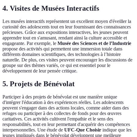
4.
Visites de Musées Interactifs
Les musées interactifs représentent un excellent moyen d'éveiller la
curiosité des adolescents tout en leur fournissant des connaissances
précieuses. Grâce aux expositions interactives, les jeunes peuvent
apprendre tout en s'amusant, rendant ainsi la culture accessible et
engageante. Par exemple, le
Musée des Sciences et de l’Industrie
propose des activités qui permettent une immersion totale dans
différents domaines scientifiques, des technologies à l’histoire
naturelle. De plus, ces visites peuvent encourager les discussions de
groupe sur des thèmes variés, ce qui est essentiel pour le
développement de leur pensée critique.
5.
Projets de Bénévolat
Participer à des projets de bénévolat est une manière unique
d'intégrer l'éducation à des expériences réelles. Les adolescents
peuvent s'engager dans des actions locales, comme aider dans des
refuges ou participer à des collectes de fonds pour des œuvres
caritatives. Ces activités cultivent l'empathie et le sens des
responsabilités, tout en leur permettant d'acquérir des compétences
interpersonnelles. Une étude de
UFC-Que Choisir
indique que les
jeunes impliqués dans le bénévolat développent une meilleure