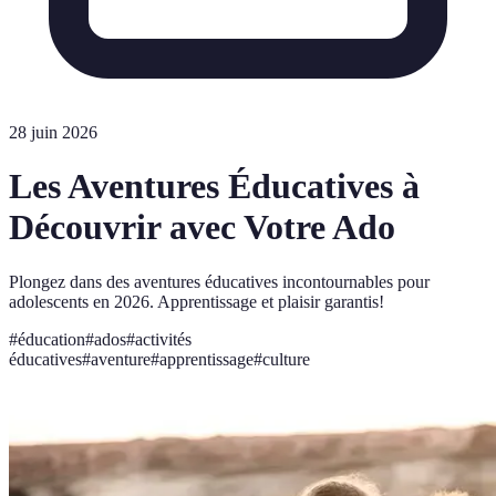
28 juin 2026
Les Aventures Éducatives à
Découvrir avec Votre Ado
Plongez dans des aventures éducatives incontournables pour
adolescents en 2026. Apprentissage et plaisir garantis!
#
éducation
#
ados
#
activités
éducatives
#
aventure
#
apprentissage
#
culture