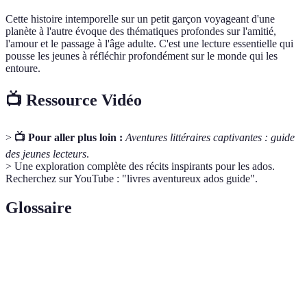
Cette histoire intemporelle sur un petit garçon voyageant d'une
planète à l'autre évoque des thématiques profondes sur l'amitié,
l'amour et le passage à l'âge adulte. C'est une lecture essentielle qui
pousse les jeunes à réfléchir profondément sur le monde qui les
entoure.
📺 Ressource Vidéo
>
📺 Pour aller plus loin :
Aventures littéraires captivantes : guide
des jeunes lecteurs
.
> Une exploration complète des récits inspirants pour les ados.
Recherchez sur YouTube : "livres aventureux ados guide".
Glossaire
Terme
Définition
Genre littéraire impliquant des éléments magiques
Fantasy
ou surnaturels.