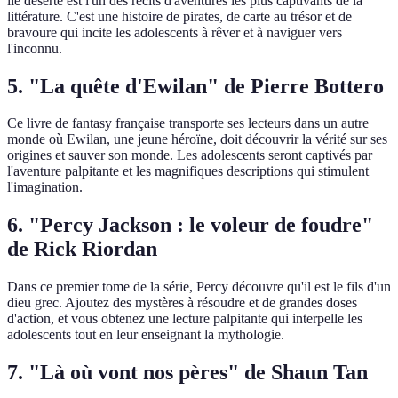
île déserte est l'un des récits d'aventures les plus captivants de la
littérature. C'est une histoire de pirates, de carte au trésor et de
bravoure qui incite les adolescents à rêver et à naviguer vers
l'inconnu.
5. "La quête d'Ewilan" de Pierre Bottero
Ce livre de fantasy française transporte ses lecteurs dans un autre
monde où Ewilan, une jeune héroïne, doit découvrir la vérité sur ses
origines et sauver son monde. Les adolescents seront captivés par
l'aventure palpitante et les magnifiques descriptions qui stimulent
l'imagination.
6. "Percy Jackson : le voleur de foudre"
de Rick Riordan
Dans ce premier tome de la série, Percy découvre qu'il est le fils d'un
dieu grec. Ajoutez des mystères à résoudre et de grandes doses
d'action, et vous obtenez une lecture palpitante qui interpelle les
adolescents tout en leur enseignant la mythologie.
7. "Là où vont nos pères" de Shaun Tan