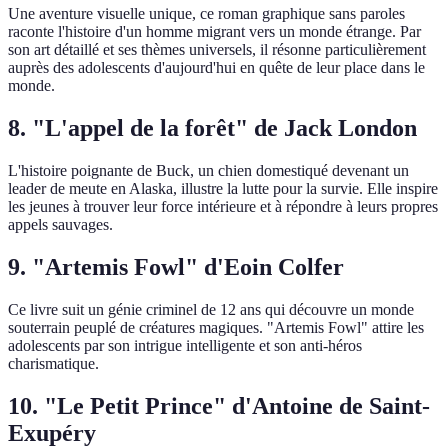
Une aventure visuelle unique, ce roman graphique sans paroles
raconte l'histoire d'un homme migrant vers un monde étrange. Par
son art détaillé et ses thèmes universels, il résonne particulièrement
auprès des adolescents d'aujourd'hui en quête de leur place dans le
monde.
8. "L'appel de la forêt" de Jack London
L'histoire poignante de Buck, un chien domestiqué devenant un
leader de meute en Alaska, illustre la lutte pour la survie. Elle inspire
les jeunes à trouver leur force intérieure et à répondre à leurs propres
appels sauvages.
9. "Artemis Fowl" d'Eoin Colfer
Ce livre suit un génie criminel de 12 ans qui découvre un monde
souterrain peuplé de créatures magiques. "Artemis Fowl" attire les
adolescents par son intrigue intelligente et son anti-héros
charismatique.
10. "Le Petit Prince" d'Antoine de Saint-
Exupéry