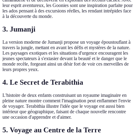
leur esprit aventureux, les Goonies sont une inspiration parfaite pour
les ados pensant à des excursions réelles, les rendant intrépides face
à la découverte du monde.
3. Jumanji
La version moderne de Jumanji propose un voyage époustouflant à
travers la jungle, mettant en avant les défis et mystères de la nature.
Les paysages exotiques et les situations d'urgence encouragent les
jeunes spectateurs à s'extasier devant la beauté et le danger que le
monde recèle, forgeant ainsi un désir fort de voir ces merveilles de
leurs propres yeux.
4. Le Secret de Terabithia
L'histoire de deux enfants construisant un royaume imaginaire en
pleine nature montre comment l'imagination peut enflammer l'envie
de voyager. Terabithia illustre l'idée que le voyage est aussi bien
intérieur que géographique, faisant de chaque nouvelle rencontre
une occasion d'apprendre et d'aimer.
5. Voyage au Centre de la Terre