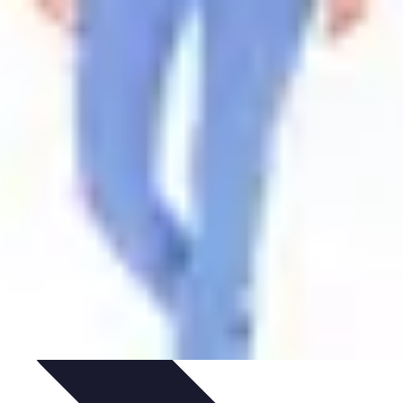
ivités d'Aventure
Aventure et Nature