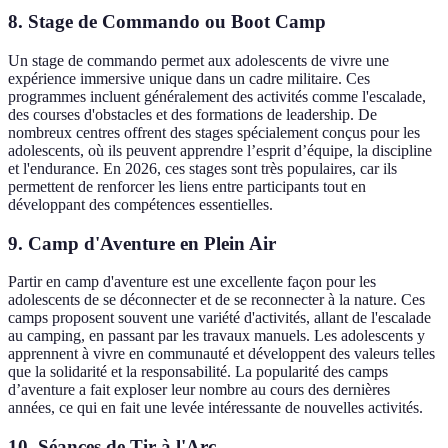
8. Stage de Commando ou Boot Camp
Un stage de commando permet aux adolescents de vivre une
expérience immersive unique dans un cadre militaire. Ces
programmes incluent généralement des activités comme l'escalade,
des courses d'obstacles et des formations de leadership. De
nombreux centres offrent des stages spécialement conçus pour les
adolescents, où ils peuvent apprendre l’esprit d’équipe, la discipline
et l'endurance. En 2026, ces stages sont très populaires, car ils
permettent de renforcer les liens entre participants tout en
développant des compétences essentielles.
9. Camp d'Aventure en Plein Air
Partir en camp d'aventure est une excellente façon pour les
adolescents de se déconnecter et de se reconnecter à la nature. Ces
camps proposent souvent une variété d'activités, allant de l'escalade
au camping, en passant par les travaux manuels. Les adolescents y
apprennent à vivre en communauté et développent des valeurs telles
que la solidarité et la responsabilité. La popularité des camps
d’aventure a fait exploser leur nombre au cours des dernières
années, ce qui en fait une levée intéressante de nouvelles activités.
10. Séances de Tir à l'Arc