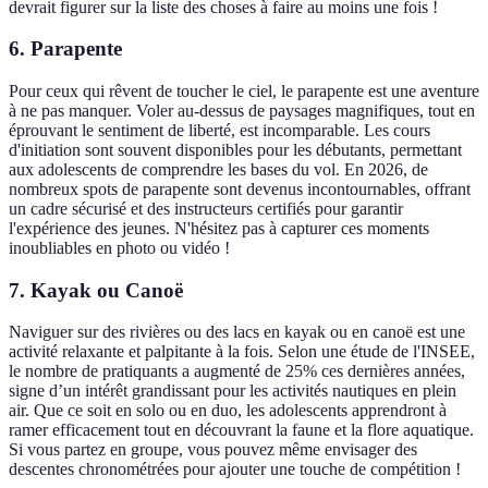
devrait figurer sur la liste des choses à faire au moins une fois !
6. Parapente
Pour ceux qui rêvent de toucher le ciel, le parapente est une aventure
à ne pas manquer. Voler au-dessus de paysages magnifiques, tout en
éprouvant le sentiment de liberté, est incomparable. Les cours
d'initiation sont souvent disponibles pour les débutants, permettant
aux adolescents de comprendre les bases du vol. En 2026, de
nombreux spots de parapente sont devenus incontournables, offrant
un cadre sécurisé et des instructeurs certifiés pour garantir
l'expérience des jeunes. N'hésitez pas à capturer ces moments
inoubliables en photo ou vidéo !
7. Kayak ou Canoë
Naviguer sur des rivières ou des lacs en kayak ou en canoë est une
activité relaxante et palpitante à la fois. Selon une étude de l'INSEE,
le nombre de pratiquants a augmenté de 25% ces dernières années,
signe d’un intérêt grandissant pour les activités nautiques en plein
air. Que ce soit en solo ou en duo, les adolescents apprendront à
ramer efficacement tout en découvrant la faune et la flore aquatique.
Si vous partez en groupe, vous pouvez même envisager des
descentes chronométrées pour ajouter une touche de compétition !