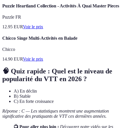
Puzzle Heartland Collection - Activités À Quai Master Pieces
Puzzle FR
12.95
EUR
Voir le prix
Chicco Singe Multi-Activités en Balade
Chicco
14.90
EUR
Voir le prix
🧠 Quiz rapide : Quel est le niveau de
popularité du VTT en 2026 ?
A) En déclin
B) Stable
C) En forte croissance
Réponse : C — Les statistiques montrent une augmentation
significative des pratiquants de VTT ces dernières années.
📺 Pour aller plus loin :
Découvrez notre vidéo sur les