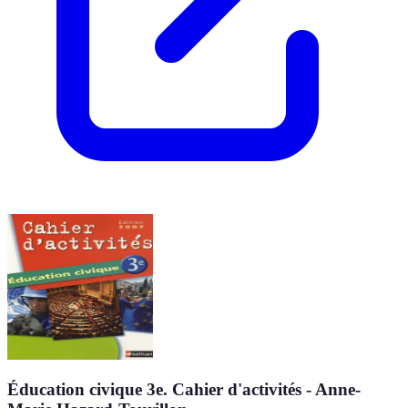
Éducation civique 3e. Cahier d'activités - Anne-