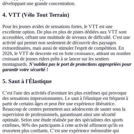
développant une grande concentration.
4. VTT (Vélo Tout Terrain)
Pour les jeunes avides de sensations fortes, le VTT est une
excellente option. De plus en plus de pistes dédiées aux VTT sont
accessibles, offrant une multitude de niveaux de difficulté. C'est une
activité qui permet non seulement de découvrir des paysages
extraordinaires, mais aussi de stimuler l'esprit de compétition. En
2026, le VTT de descente est en forte croissance, attirant un nombre
croissant de jeunes riders prêts à se lancer sur les sentiers
montagnards.
N'oubliez pas le port de protections appropriées pour
garantir votre sécurité !
5. Saut à l'Élastique
C’est l'une des activités d'aventure les plus extrêmes qui provoque
des sensations impressionnantes. Le saut à l'élastique est fréquent à
partir de certains âges et peut être une expérience libératrice.
Beaucoup de centres permettent aux adolescents de sauter sous la
supervision de professionnels, garantissant ainsi une sécurité
optimale. Selon une étude réalisée par des spécialistes des sports
extrêmes, 90% des participants à cette activité affirment qu'ils en
ressortent plus confiants. C’est une expérience mémorable qui