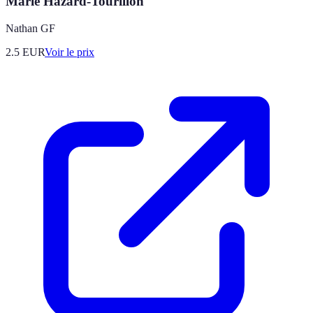
Marie Hazard-Tourillon
Nathan GF
2.5
EUR
Voir le prix