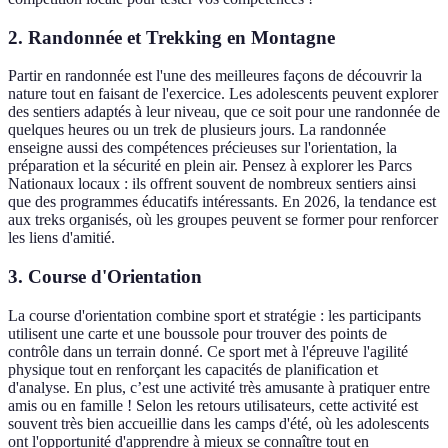
2. Randonnée et Trekking en Montagne
Partir en randonnée est l'une des meilleures façons de découvrir la
nature tout en faisant de l'exercice. Les adolescents peuvent explorer
des sentiers adaptés à leur niveau, que ce soit pour une randonnée de
quelques heures ou un trek de plusieurs jours. La randonnée
enseigne aussi des compétences précieuses sur l'orientation, la
préparation et la sécurité en plein air. Pensez à explorer les Parcs
Nationaux locaux : ils offrent souvent de nombreux sentiers ainsi
que des programmes éducatifs intéressants. En 2026, la tendance est
aux treks organisés, où les groupes peuvent se former pour renforcer
les liens d'amitié.
3. Course d'Orientation
La course d'orientation combine sport et stratégie : les participants
utilisent une carte et une boussole pour trouver des points de
contrôle dans un terrain donné. Ce sport met à l'épreuve l'agilité
physique tout en renforçant les capacités de planification et
d'analyse. En plus, c’est une activité très amusante à pratiquer entre
amis ou en famille ! Selon les retours utilisateurs, cette activité est
souvent très bien accueillie dans les camps d'été, où les adolescents
ont l'opportunité d'apprendre à mieux se connaître tout en