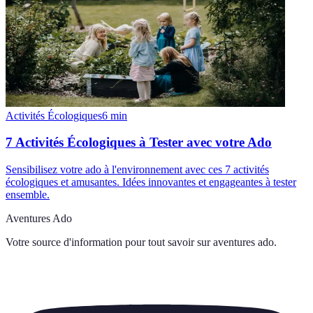
Activités Écologiques
6
min
7 Activités Écologiques à Tester avec votre Ado
Sensibilisez votre ado à l'environnement avec ces 7 activités
écologiques et amusantes. Idées innovantes et engageantes à tester
ensemble.
Aventures Ado
Votre source d'information pour tout savoir sur
aventures ado
.