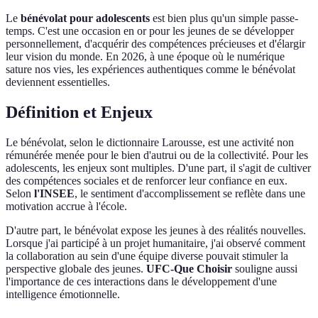
Le
bénévolat pour adolescents
est bien plus qu'un simple passe-
temps. C'est une occasion en or pour les jeunes de se développer
personnellement, d'acquérir des compétences précieuses et d'élargir
leur vision du monde. En 2026, à une époque où le numérique
sature nos vies, les expériences authentiques comme le bénévolat
deviennent essentielles.
Définition et Enjeux
Le bénévolat, selon le dictionnaire Larousse, est une activité non
rémunérée menée pour le bien d'autrui ou de la collectivité. Pour les
adolescents, les enjeux sont multiples. D'une part, il s'agit de cultiver
des compétences sociales et de renforcer leur confiance en eux.
Selon
l'INSEE
, le sentiment d'accomplissement se reflète dans une
motivation accrue à l'école.
D'autre part, le bénévolat expose les jeunes à des réalités nouvelles.
Lorsque j'ai participé à un projet humanitaire, j'ai observé comment
la collaboration au sein d'une équipe diverse pouvait stimuler la
perspective globale des jeunes.
UFC-Que Choisir
souligne aussi
l'importance de ces interactions dans le développement d'une
intelligence émotionnelle.