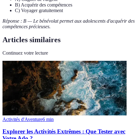
B) Acquérir des compétences
C) Voyager gratuitement
Réponse : B — Le bénévolat permet aux adolescents d'acquérir des
compétences précieuses.
Articles similaires
Continuez votre lecture
Activités d'Aventure
6
min
Explorer les Activités Extrêmes : Que Tester avec
Votre Ado ?