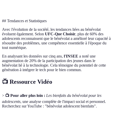
Cohésion
Team-building
Communauté
Collab
## Tendances et Statistiques
Avec l'évolution de la société, les tendances liées au bénévolat
évoluent également. Selon
UFC-Que Choisir
, plus de 60% des
adolescents reconnaissent que le bénévolat a amélioré leur capacité à
résoudre des problèmes, une compétence essentielle à l'époque du
tout numérique.
En analysant les données sur cinq ans,
l'INSEE
a noté une
augmentation de 20% de la participation des jeunes dans le
bénévolat lié à la technologie. Cela témoigne du potentiel de cette
génération à intégrer le tech pour le bien commun.
📺 Ressource Vidéo
>
📺 Pour aller plus loin :
Les bienfaits du bénévolat pour les
adolescents
, une analyse complète de l'impact social et personnel.
Recherchez sur YouTube : "bénévolat adolescent bienfaits".