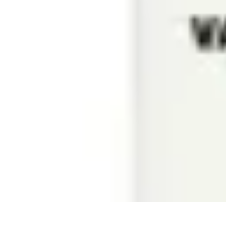
Aventures Ado
Activités Aventure
Organisation d'Aventures
Planification Aventure
Act
Aventures Ado