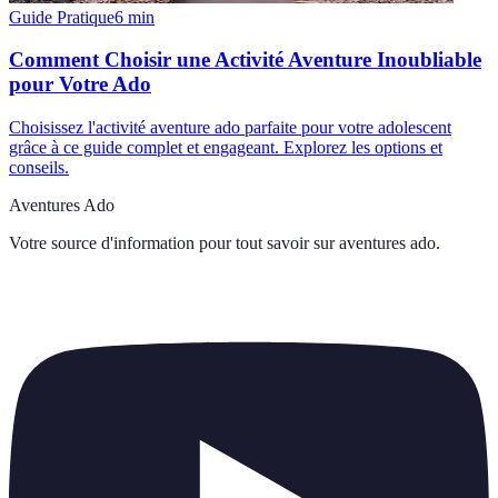
Guide Pratique
6
min
Comment Choisir une Activité Aventure Inoubliable
pour Votre Ado
Choisissez l'activité aventure ado parfaite pour votre adolescent
grâce à ce guide complet et engageant. Explorez les options et
conseils.
Aventures Ado
Votre source d'information pour tout savoir sur
aventures ado
.