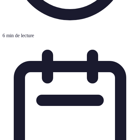
6 min de lecture