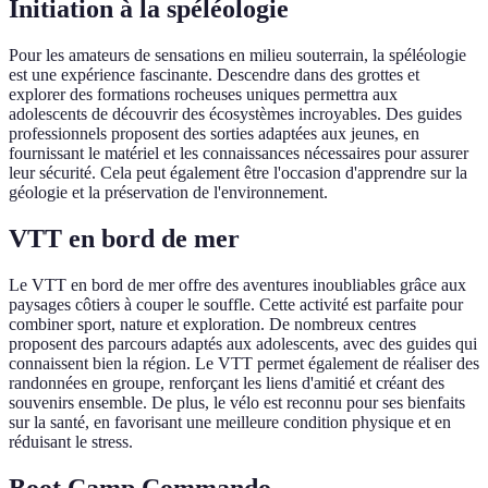
Initiation à la spéléologie
Pour les amateurs de sensations en milieu souterrain, la spéléologie
est une expérience fascinante. Descendre dans des grottes et
explorer des formations rocheuses uniques permettra aux
adolescents de découvrir des écosystèmes incroyables. Des guides
professionnels proposent des sorties adaptées aux jeunes, en
fournissant le matériel et les connaissances nécessaires pour assurer
leur sécurité. Cela peut également être l'occasion d'apprendre sur la
géologie et la préservation de l'environnement.
VTT en bord de mer
Le VTT en bord de mer offre des aventures inoubliables grâce aux
paysages côtiers à couper le souffle. Cette activité est parfaite pour
combiner sport, nature et exploration. De nombreux centres
proposent des parcours adaptés aux adolescents, avec des guides qui
connaissent bien la région. Le VTT permet également de réaliser des
randonnées en groupe, renforçant les liens d'amitié et créant des
souvenirs ensemble. De plus, le vélo est reconnu pour ses bienfaits
sur la santé, en favorisant une meilleure condition physique et en
réduisant le stress.
Boot Camp Commando