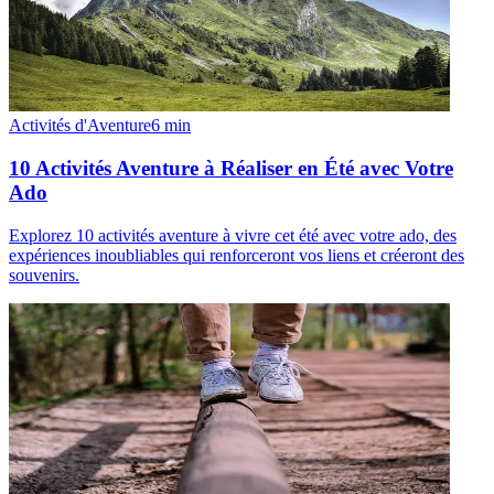
Activités d'Aventure
6
min
10 Activités Aventure à Réaliser en Été avec Votre
Ado
Explorez 10 activités aventure à vivre cet été avec votre ado, des
expériences inoubliables qui renforceront vos liens et créeront des
souvenirs.