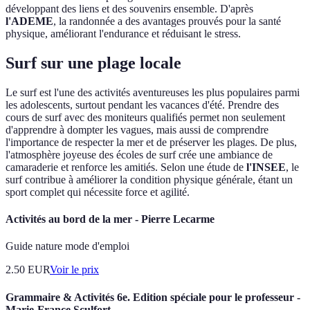
développant des liens et des souvenirs ensemble. D'après
l'ADEME
, la randonnée a des avantages prouvés pour la santé
physique, améliorant l'endurance et réduisant le stress.
Surf sur une plage locale
Le surf est l'une des activités aventureuses les plus populaires parmi
les adolescents, surtout pendant les vacances d'été. Prendre des
cours de surf avec des moniteurs qualifiés permet non seulement
d'apprendre à dompter les vagues, mais aussi de comprendre
l'importance de respecter la mer et de préserver les plages. De plus,
l'atmosphère joyeuse des écoles de surf crée une ambiance de
camaraderie et renforce les amitiés. Selon une étude de
l'INSEE
, le
surf contribue à améliorer la condition physique générale, étant un
sport complet qui nécessite force et agilité.
Activités au bord de la mer - Pierre Lecarme
Guide nature mode d'emploi
2.50
EUR
Voir le prix
Grammaire & Activités 6e. Edition spéciale pour le professeur -
Marie-France Sculfort