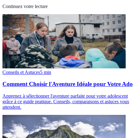
Continuez votre lecture
Conseils et Astuces
5
min
Comment Choisir l'Aventure Idéale pour Votre Ado
Apprenez à sélectionner l'aventure parfaite pour votre adolescent
grâce à ce guide pratique. Conseils, comparaisons et astuces vous
attendent.