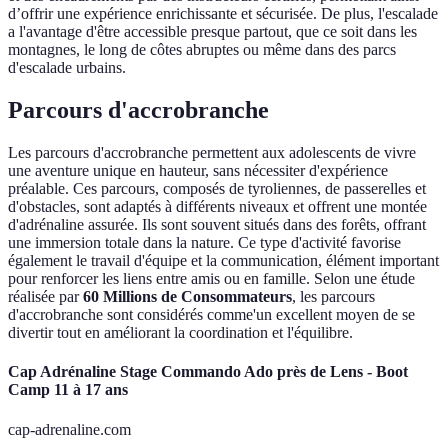
d’offrir une expérience enrichissante et sécurisée. De plus, l'escalade
a l'avantage d'être accessible presque partout, que ce soit dans les
montagnes, le long de côtes abruptes ou même dans des parcs
d'escalade urbains.
Parcours d'accrobranche
Les parcours d'accrobranche permettent aux adolescents de vivre
une aventure unique en hauteur, sans nécessiter d'expérience
préalable. Ces parcours, composés de tyroliennes, de passerelles et
d'obstacles, sont adaptés à différents niveaux et offrent une montée
d'adrénaline assurée. Ils sont souvent situés dans des forêts, offrant
une immersion totale dans la nature. Ce type d'activité favorise
également le travail d'équipe et la communication, élément important
pour renforcer les liens entre amis ou en famille. Selon une étude
réalisée par
60 Millions de Consommateurs
, les parcours
d'accrobranche sont considérés comme'un excellent moyen de se
divertir tout en améliorant la coordination et l'équilibre.
Cap Adrénaline Stage Commando Ado près de Lens - Boot
Camp 11 à 17 ans
cap-adrenaline.com