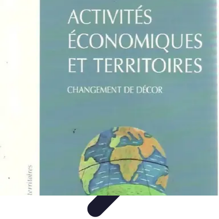
Aventures Ado
Activités Aventure
Organisation d'Aventures
Planification
Aventure
Activités d'Aventure
Aventure et Nature
Aventures Ado