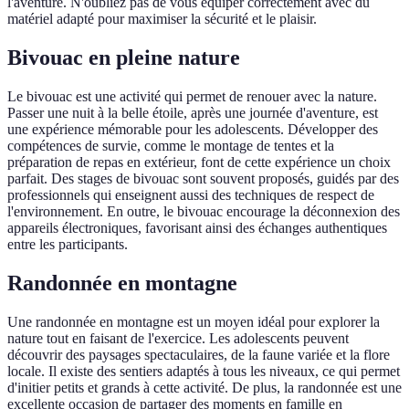
l'aventure. N'oubliez pas de vous équiper correctement avec du
matériel adapté pour maximiser la sécurité et le plaisir.
Bivouac en pleine nature
Le bivouac est une activité qui permet de renouer avec la nature.
Passer une nuit à la belle étoile, après une journée d'aventure, est
une expérience mémorable pour les adolescents. Développer des
compétences de survie, comme le montage de tentes et la
préparation de repas en extérieur, font de cette expérience un choix
parfait. Des stages de bivouac sont souvent proposés, guidés par des
professionnels qui enseignent aussi des techniques de respect de
l'environnement. En outre, le bivouac encourage la déconnexion des
appareils électroniques, favorisant ainsi des échanges authentiques
entre les participants.
Randonnée en montagne
Une randonnée en montagne est un moyen idéal pour explorer la
nature tout en faisant de l'exercice. Les adolescents peuvent
découvrir des paysages spectaculaires, de la faune variée et la flore
locale. Il existe des sentiers adaptés à tous les niveaux, ce qui permet
d'initier petits et grands à cette activité. De plus, la randonnée est une
excellente occasion de partager des moments en famille en