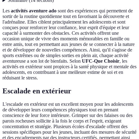
Sommaire
(
14
sections
)
Les
activités aventure ado
sont des expériences qui permettent de
sortir de la routine quotidienne tout en favorisant la découverte et
l'adrénaline. Elles ciblent principalement les adolescents et sont
conçues pour renforcer leur confiance, leur esprit d'équipe et leur
capacité à surmonter des obstacles. Ces activités offrent une
occasion unique de vivre des moments mémorables en famille ou
entre amis, tout en permettant aux jeunes de se connecter à la nature
et de développer de nouvelles compétences. Ainsi, qu'il s'agisse de
sports extrêmes ou de simples sorties en plein air, chaque activité
aventureuse a son lot de bienfaits. Selon
UFC-Que Choisir
, les
activités en extérieur sont propices à la santé physique et mentale des
adolescents, en contribuant à une meilleure estime de soi et en
réduisant le stress.
Escalade en extérieur
L'escalade en extérieur est un excellent moyen pour les adolescents
de développer leurs compétences physiques tout en prenant
conscience de leur force intérieure. Grimper sur des falaises ou des
parois rocheuses sollicite à la fois le corps et l'esprit, exigeant
concentration et stratégie. Plusieurs écoles d'escalade offrent des
sessions spécifiques pour les jeunes, incluant des mesures de sécurité
et des encadrements par des instructeurs certifiés, permettant ainsi