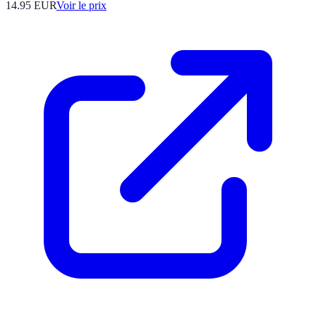
14.95
EUR
Voir le prix