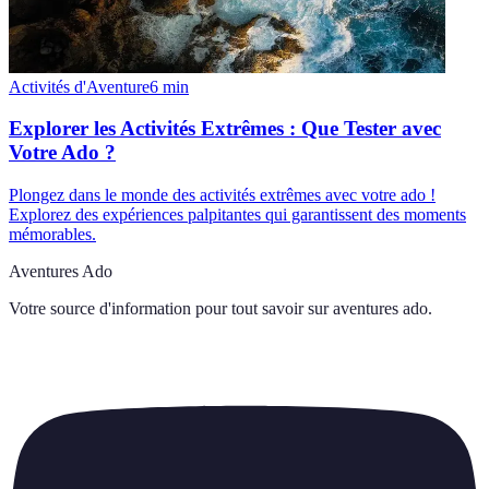
Activités d'Aventure
6
min
Explorer les Activités Extrêmes : Que Tester avec
Votre Ado ?
Plongez dans le monde des activités extrêmes avec votre ado !
Explorez des expériences palpitantes qui garantissent des moments
mémorables.
Aventures Ado
Votre source d'information pour tout savoir sur
aventures ado
.