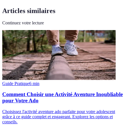
Articles similaires
Continuez votre lecture
Guide Pratique
6
min
Comment Choisir une Activité Aventure Inoubliable
pour Votre Ado
Choisissez l'activité aventure ado parfaite pour votre adolescent
grâce à ce guide complet et engageant. Explorez les options et
conseils.