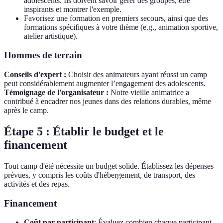
adolescents. Ils doivent savoir gérer des groupes, être
inspirants et montrer l'exemple.
Favorisez une formation en premiers secours, ainsi que des
formations spécifiques à votre thème (e.g., animation sportive,
atelier artistique).
Hommes de terrain
Conseils d'expert :
Choisir des animateurs ayant réussi un camp
peut considérablement augmenter l’engagement des adolescents.
Témoignage de l'organisateur :
Notre vieille animatrice a
contribué à encadrer nos jeunes dans des relations durables, même
après le camp.
Étape 5 : Établir le budget et le
financement
Tout camp d'été nécessite un budget solide. Établissez les dépenses
prévues, y compris les coûts d'hébergement, de transport, des
activités et des repas.
Financement
Coût par participant
: Évaluez combien chaque participant