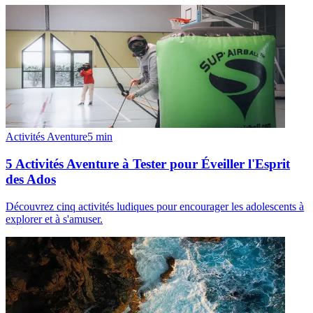
Activités Aventure
5
min
5 Activités Aventure à Tester pour Éveiller l'Esprit
des Ados
Découvrez cinq activités ludiques pour encourager les adolescents à
explorer et à s'amuser.