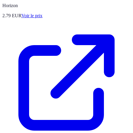
Horizon
2.79
EUR
Voir le prix