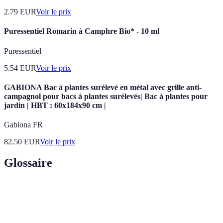
2.79
EUR
Voir le prix
Puressentiel Romarin à Camphre Bio* - 10 ml
Puressentiel
5.54
EUR
Voir le prix
GABIONA Bac à plantes surélevé en métal avec grille anti-
campagnol pour bacs à plantes surélevés| Bac à plantes pour
jardin | HBT : 60x184x90 cm |
Gabiona FR
82.50
EUR
Voir le prix
Glossaire
Terme
Définition
Un programme temporaire d'activités destinées
Camp d'été