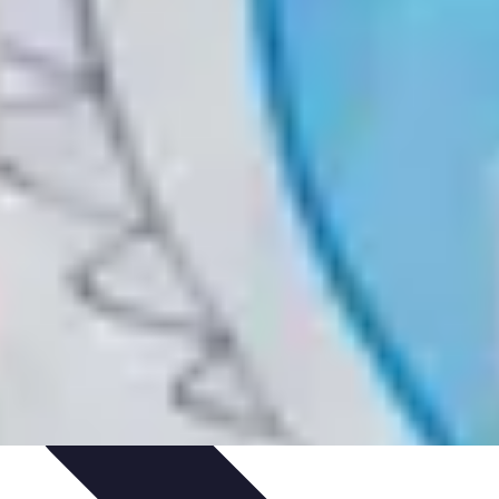
ivités d'Aventure
Aventure et Nature