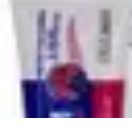
Aventures Ado
Activités Aventure
Organisation d'Aventures
Planification Aventure
Act
Aventures Ado