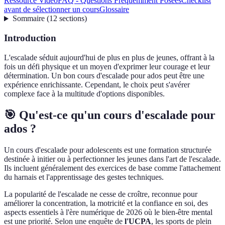
Ressource Vidéo
FAQ - Questions Fréquemment Posées
Checklist
avant de sélectionner un cours
Glossaire
Sommaire
(
12
sections
)
Introduction
L'escalade séduit aujourd'hui de plus en plus de jeunes, offrant à la
fois un défi physique et un moyen d'exprimer leur courage et leur
détermination. Un bon cours d'escalade pour ados peut être une
expérience enrichissante. Cependant, le choix peut s'avérer
complexe face à la multitude d'options disponibles.
🎯 Qu'est-ce qu'un cours d'escalade pour
ados ?
Un cours d'escalade pour adolescents est une formation structurée
destinée à initier ou à perfectionner les jeunes dans l'art de l'escalade.
Ils incluent généralement des exercices de base comme l'attachement
du harnais et l'apprentissage des gestes techniques.
La popularité de l'escalade ne cesse de croître, reconnue pour
améliorer la concentration, la motricité et la confiance en soi, des
aspects essentiels à l'ère numérique de 2026 où le bien-être mental
est une priorité. Selon une enquête de
l'UCPA
, les sports de plein