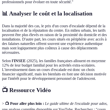
professionnels pour évoluer en toute sécurité."
📊 Analyser le coût et la localisation
Dans la majorité des cas, le prix d'un cours d'escalade dépend de la
localisation et de la réputation du centre. En milieu urbain, les tarifs
peuvent être plus élevés en raison de la proximité du domicile et des
installations. D'autre part, les cours situés en périphérie avec accès à
des falaises naturelles offrent souvent une expérience authentique
mais sont logiquement plus coûteux à cause des déplacements
nécessaires.
Selon
l'INSEE
(2025), les familles françaises allouent en moyenne
12% de leur budget familial pour les activités extra-scolaires.
L'investissement dans un cours d'escalade est donc un choix
financier significatif, mais les bienfaits en font une décision motivée
par l'intérêt pour le développement personnel de l'adolescent.
📺 Ressource Vidéo
>
📺 Pour aller plus loin :
Le guide ultime de l'escalade pour ados
,
une analyse complète disponible sur YouTube. Recherchez : "cours