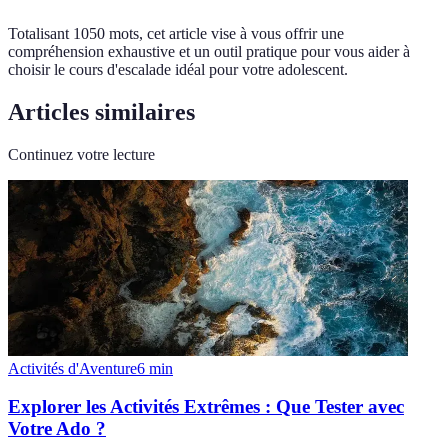
Totalisant 1050 mots, cet article vise à vous offrir une
compréhension exhaustive et un outil pratique pour vous aider à
choisir le cours d'escalade idéal pour votre adolescent.
Articles similaires
Continuez votre lecture
Activités d'Aventure
6
min
Explorer les Activités Extrêmes : Que Tester avec
Votre Ado ?