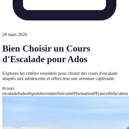
28 mars 2026
Bien Choisir un Cours
d'Escalade pour Ados
Explorez les critères essentiels pour choisir des cours d'escalade
adaptés aux adolescents et offrez-leur une aventure captivante.
#
cours
escalade
#
ados
#
sport
#
aventure
#
sécurité
#
formation
#
France
#
éducation