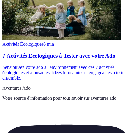
Activités Écologiques
6
min
7 Activités Écologiques à Tester avec votre Ado
Sensibilisez votre ado à l'environnement avec ces 7 activités
écologiques et amusantes. Idées innovantes et engageantes à tester
ensemble.
Aventures Ado
Votre source d'information pour tout savoir sur
aventures ado
.