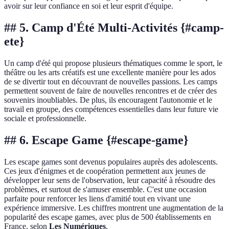
avoir sur leur confiance en soi et leur esprit d'équipe.
## 5. Camp d'Été Multi-Activités {#camp-
ete}
Un camp d'été qui propose plusieurs thématiques comme le sport, le
théâtre ou les arts créatifs est une excellente manière pour les ados
de se divertir tout en découvrant de nouvelles passions. Les camps
permettent souvent de faire de nouvelles rencontres et de créer des
souvenirs inoubliables. De plus, ils encouragent l'autonomie et le
travail en groupe, des compétences essentielles dans leur future vie
sociale et professionnelle.
## 6. Escape Game {#escape-game}
Les escape games sont devenus populaires auprès des adolescents.
Ces jeux d'énigmes et de coopération permettent aux jeunes de
développer leur sens de l'observation, leur capacité à résoudre des
problèmes, et surtout de s'amuser ensemble. C'est une occasion
parfaite pour renforcer les liens d'amitié tout en vivant une
expérience immersive. Les chiffres montrent une augmentation de la
popularité des escape games, avec plus de 500 établissements en
France, selon
Les Numériques
.