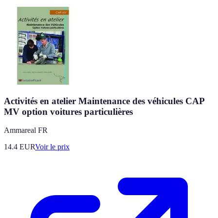
Activités en atelier Maintenance des véhicules CAP
MV option voitures particulières
Ammareal FR
14.4
EUR
Voir le prix