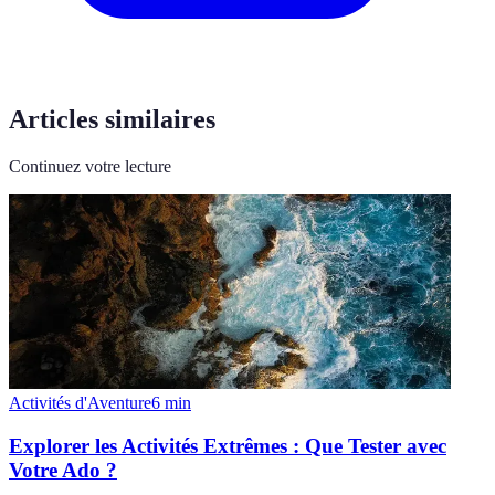
Articles similaires
Continuez votre lecture
Activités d'Aventure
6
min
Explorer les Activités Extrêmes : Que Tester avec
Votre Ado ?