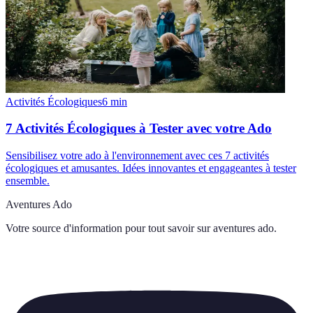
Activités Écologiques
6
min
7 Activités Écologiques à Tester avec votre Ado
Sensibilisez votre ado à l'environnement avec ces 7 activités
écologiques et amusantes. Idées innovantes et engageantes à tester
ensemble.
Aventures Ado
Votre source d'information pour tout savoir sur
aventures ado
.