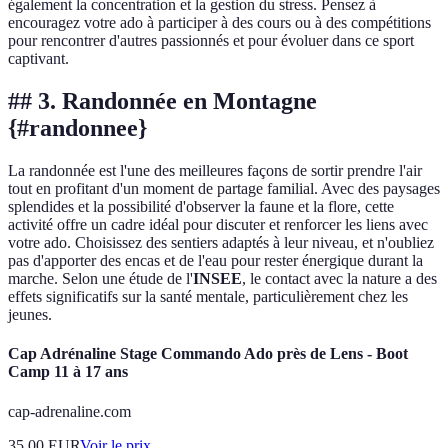
également la concentration et la gestion du stress. Pensez à
encouragez votre ado à participer à des cours ou à des compétitions
pour rencontrer d'autres passionnés et pour évoluer dans ce sport
captivant.
## 3. Randonnée en Montagne
{#randonnee}
La randonnée est l'une des meilleures façons de sortir prendre l'air
tout en profitant d'un moment de partage familial. Avec des paysages
splendides et la possibilité d'observer la faune et la flore, cette
activité offre un cadre idéal pour discuter et renforcer les liens avec
votre ado. Choisissez des sentiers adaptés à leur niveau, et n'oubliez
pas d'apporter des encas et de l'eau pour rester énergique durant la
marche. Selon une étude de l'
INSEE
, le contact avec la nature a des
effets significatifs sur la santé mentale, particulièrement chez les
jeunes.
Cap Adrénaline Stage Commando Ado près de Lens - Boot
Camp 11 à 17 ans
cap-adrenaline.com
35.00
EUR
Voir le prix