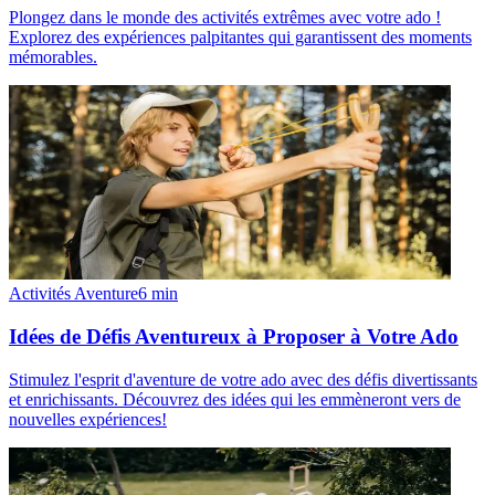
Plongez dans le monde des activités extrêmes avec votre ado !
Explorez des expériences palpitantes qui garantissent des moments
mémorables.
Activités Aventure
6
min
Idées de Défis Aventureux à Proposer à Votre Ado
Stimulez l'esprit d'aventure de votre ado avec des défis divertissants
et enrichissants. Découvrez des idées qui les emmèneront vers de
nouvelles expériences!