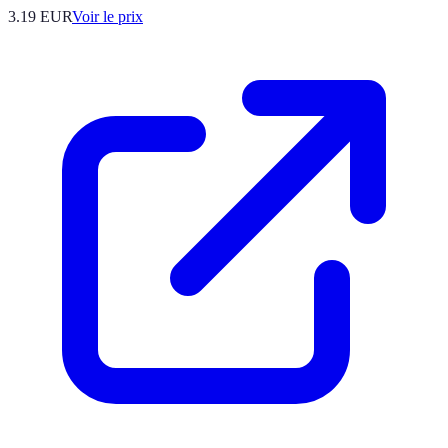
3.19
EUR
Voir le prix