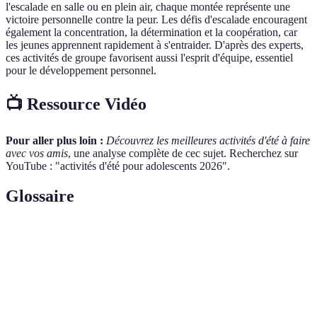
l'escalade en salle ou en plein air, chaque montée représente une
victoire personnelle contre la peur. Les défis d'escalade encouragent
également la concentration, la détermination et la coopération, car
les jeunes apprennent rapidement à s'entraider. D'après des experts,
ces activités de groupe favorisent aussi l'esprit d'équipe, essentiel
pour le développement personnel.
📺 Ressource Vidéo
Pour aller plus loin :
Découvrez les meilleures activités d'été à faire
avec vos amis
, une analyse complète de cec sujet. Recherchez sur
YouTube : "activités d'été pour adolescents 2026".
Glossaire
Terme
Définition
Un programme d'entraînement physique intensif
Boot
inspiré des méthodes militaires, souvent destiné à
Camp
renforcer l'esprit d'équipe et la discipline.