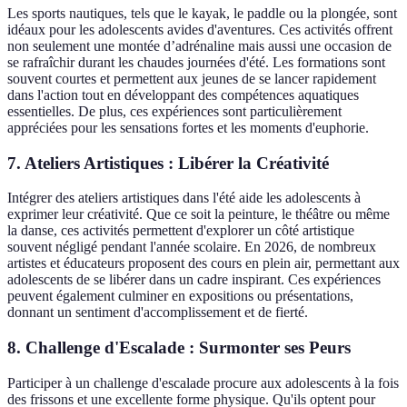
Les sports nautiques, tels que le kayak, le paddle ou la plongée, sont
idéaux pour les adolescents avides d'aventures. Ces activités offrent
non seulement une montée d’adrénaline mais aussi une occasion de
se rafraîchir durant les chaudes journées d'été. Les formations sont
souvent courtes et permettent aux jeunes de se lancer rapidement
dans l'action tout en développant des compétences aquatiques
essentielles. De plus, ces expériences sont particulièrement
appréciées pour les sensations fortes et les moments d'euphorie.
7. Ateliers Artistiques : Libérer la Créativité
Intégrer des ateliers artistiques dans l'été aide les adolescents à
exprimer leur créativité. Que ce soit la peinture, le théâtre ou même
la danse, ces activités permettent d'explorer un côté artistique
souvent négligé pendant l'année scolaire. En 2026, de nombreux
artistes et éducateurs proposent des cours en plein air, permettant aux
adolescents de se libérer dans un cadre inspirant. Ces expériences
peuvent également culminer en expositions ou présentations,
donnant un sentiment d'accomplissement et de fierté.
8. Challenge d'Escalade : Surmonter ses Peurs
Participer à un challenge d'escalade procure aux adolescents à la fois
des frissons et une excellente forme physique. Qu'ils optent pour