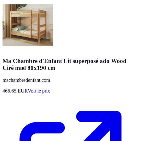
Ma Chambre d'Enfant Lit superposé ado Wood
Ciré miel 80x190 cm
machambredenfant.com
466.65
EUR
Voir le prix