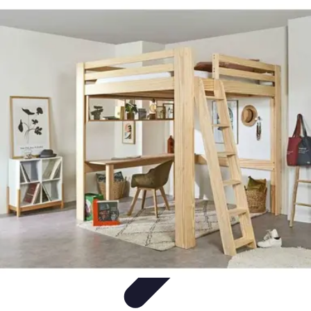
Aventures Ado
Activités Aventure
Organisation d'Aventures
Planification
Aventure
Activités d'Aventure
Aventure et Nature
Aventures Ado