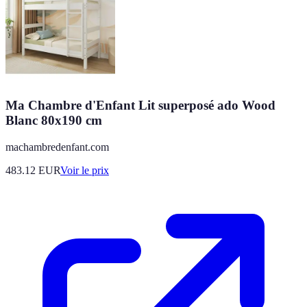
Ma Chambre d'Enfant Lit superposé ado Wood
Blanc 80x190 cm
machambredenfant.com
483.12
EUR
Voir le prix