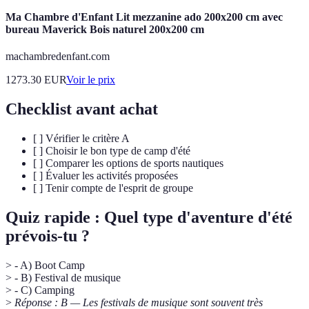
Ma Chambre d'Enfant Lit mezzanine ado 200x200 cm avec
bureau Maverick Bois naturel 200x200 cm
machambredenfant.com
1273.30
EUR
Voir le prix
Checklist avant achat
[ ] Vérifier le critère A
[ ] Choisir le bon type de camp d'été
[ ] Comparer les options de sports nautiques
[ ] Évaluer les activités proposées
[ ] Tenir compte de l'esprit de groupe
Quiz rapide : Quel type d'aventure d'été
prévois-tu ?
> - A) Boot Camp
> - B) Festival de musique
> - C) Camping
>
Réponse : B — Les festivals de musique sont souvent très