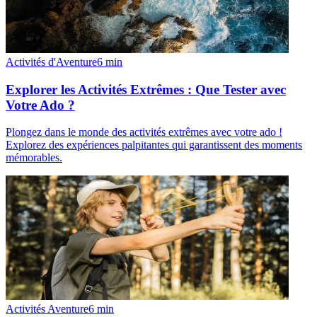
Activités d'Aventure
6
min
Explorer les Activités Extrêmes : Que Tester avec
Votre Ado ?
Plongez dans le monde des activités extrêmes avec votre ado !
Explorez des expériences palpitantes qui garantissent des moments
mémorables.
Activités Aventure
6
min