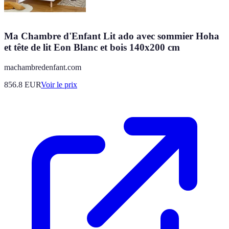
Ma Chambre d'Enfant Lit ado avec sommier Hoha
et tête de lit Eon Blanc et bois 140x200 cm
machambredenfant.com
856.8
EUR
Voir le prix