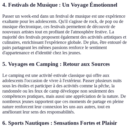
4. Festivals de Musique : Un Voyage Émotionnel
Passer un week-end dans un festival de musique est une expérience
exaltante pour les adolescents. Qu'il s'agisse de rock, de pop ou de
musique électronique, ces festivals permettent de découvrir de
nouveaux artistes tout en profitant de l'atmosphère festive. La
majorité des festivals proposent également des activités artistiques et
culinaires, enrichissant l'expérience globale. De plus, être entouré de
pairs partageant les mêmes passions renforce le sentiment
d'appartenance et d'identité chez les jeunes.
5. Voyages en Camping : Retour aux Sources
Le camping est une activité estivale classique qui offre aux
adolescents l'occasion de vivre à l'extérieur. Passer plusieurs nuits
sous les étoiles et participer à des activités comme la pêche, la
randonnée ou les feux de camp développe non seulement des
compétences pratiques, mais aussi une appréciation de la nature. De
nombreux jeunes rapportent que ces moments de partage en pleine
nature renforcent leur connexion les uns aux autres, tout en
améliorant leur sens des responsabilités.
6. Sports Nautiques : Sensations Fortes et Plaisir