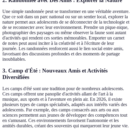
2. Randonnée avec Des Amis : Explorer la Nature
Une simple randonnée peut se transformer en une véritable aventure.
Que ce soit dans un parc national ou sur un sentier local, explorer la
nature permet aux adolescents de se déconnecter de la technologie et
de se reconnecter avec leur environnement. Prendre un pique-nique,
photographier des paysages ou même observer la faune sont autant
d'activités qui rendent ces sorties mémorables. Emporter un carnet
de notes peut aussi inciter à la créativité et à l'écriture de leur
journée. Les randonnées renforcent aussi le lien social entre amis,
favorisant des discussions profondes et des moments de partage
inoubliables.
3. Camp d'Été : Nouveaux Amis et Activités
Diversifiées
Les camps d'été sont une tradition pour de nombreux adolescents.
Ces camps offrent une panoplie d'activités allant de l'art à la
musique, aux sports et à l'aventure en plein air. En 2026, il existe
plusieurs types de camps spécialisés, adaptés aux intérêts variés des
adolescents. Par exemple, des camps consacrés aux arts ou aux
sciences permettent aux jeunes de développer des compétences tout
en s'amusant. Ces environnements favorisent l'autonomie et les
amitiés durables, créant des souvenirs qui marqueront leur jeune vie.