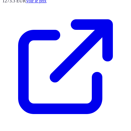
1273.3
EUR
Voir le prix