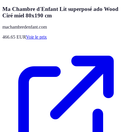
Ma Chambre d'Enfant Lit superposé ado Wood
Ciré miel 80x190 cm
machambredenfant.com
466.65
EUR
Voir le prix