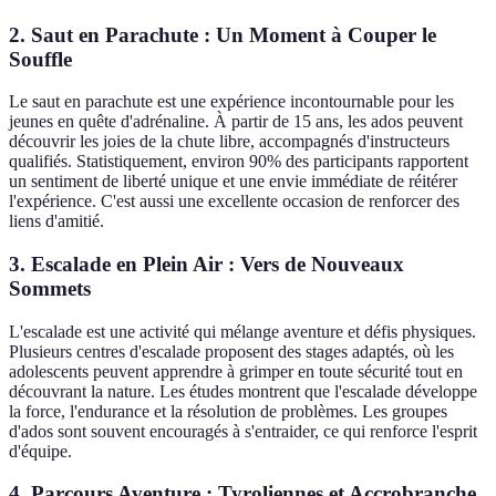
2. Saut en Parachute : Un Moment à Couper le
Souffle
Le saut en parachute est une expérience incontournable pour les
jeunes en quête d'adrénaline. À partir de 15 ans, les ados peuvent
découvrir les joies de la chute libre, accompagnés d'instructeurs
qualifiés. Statistiquement, environ 90% des participants rapportent
un sentiment de liberté unique et une envie immédiate de réitérer
l'expérience. C'est aussi une excellente occasion de renforcer des
liens d'amitié.
3. Escalade en Plein Air : Vers de Nouveaux
Sommets
L'escalade est une activité qui mélange aventure et défis physiques.
Plusieurs centres d'escalade proposent des stages adaptés, où les
adolescents peuvent apprendre à grimper en toute sécurité tout en
découvrant la nature. Les études montrent que l'escalade développe
la force, l'endurance et la résolution de problèmes. Les groupes
d'ados sont souvent encouragés à s'entraider, ce qui renforce l'esprit
d'équipe.
4. Parcours Aventure : Tyroliennes et Accrobranche