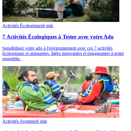
Activités Écologiques
6
min
7 Activités Écologiques à Tester avec votre Ado
Sensibilisez votre ado à l'environnement avec ces 7 activités
écologiques et amusantes. Idées innovantes et engageantes à tester
ensemble.
Activités Aventure
6
min