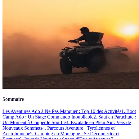
Sommaire
Les Aventures Ado à Ne Pas Manquer : Top 10 des Activités
1. Boot
Camp Ado : Un Stage Commando Inoubliable
2. Saut en Parachute :
Un Moment à Couper le Souffle
3. Escalade en Plein Air : Vers de
Nouveaux Sommets
4. Parcours Aventure : Tyroliennes et
Accrobranche
5. Camping en Montagne : Se Déconnecter et