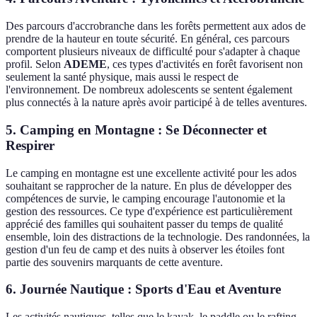
Des parcours d'accrobranche dans les forêts permettent aux ados de
prendre de la hauteur en toute sécurité. En général, ces parcours
comportent plusieurs niveaux de difficulté pour s'adapter à chaque
profil. Selon
ADEME
, ces types d'activités en forêt favorisent non
seulement la santé physique, mais aussi le respect de
l'environnement. De nombreux adolescents se sentent également
plus connectés à la nature après avoir participé à de telles aventures.
5. Camping en Montagne : Se Déconnecter et
Respirer
Le camping en montagne est une excellente activité pour les ados
souhaitant se rapprocher de la nature. En plus de développer des
compétences de survie, le camping encourage l'autonomie et la
gestion des ressources. Ce type d'expérience est particulièrement
apprécié des familles qui souhaitent passer du temps de qualité
ensemble, loin des distractions de la technologie. Des randonnées, la
gestion d'un feu de camp et des nuits à observer les étoiles font
partie des souvenirs marquants de cette aventure.
6. Journée Nautique : Sports d'Eau et Aventure
Les activités nautiques, telles que le kayak, le paddle ou le rafting,