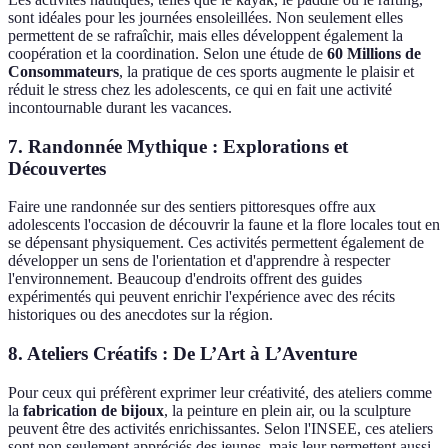
sont idéales pour les journées ensoleillées. Non seulement elles
permettent de se rafraîchir, mais elles développent également la
coopération et la coordination. Selon une étude de
60 Millions de
Consommateurs
, la pratique de ces sports augmente le plaisir et
réduit le stress chez les adolescents, ce qui en fait une activité
incontournable durant les vacances.
7. Randonnée Mythique : Explorations et
Découvertes
Faire une randonnée sur des sentiers pittoresques offre aux
adolescents l'occasion de découvrir la faune et la flore locales tout en
se dépensant physiquement. Ces activités permettent également de
développer un sens de l'orientation et d'apprendre à respecter
l'environnement. Beaucoup d'endroits offrent des guides
expérimentés qui peuvent enrichir l'expérience avec des récits
historiques ou des anecdotes sur la région.
8. Ateliers Créatifs : De L’Art à L’Aventure
Pour ceux qui préfèrent exprimer leur créativité, des ateliers comme
la
fabrication de bijoux
, la peinture en plein air, ou la sculpture
peuvent être des activités enrichissantes. Selon l'INSEE, ces ateliers
sont non seulement appréciés des jeunes, mais leur permettent aussi