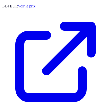
14.4
EUR
Voir le prix