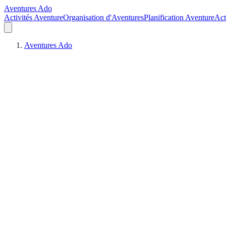
Aventures Ado
Activités Aventure
Organisation d'Aventures
Planification Aventure
Act
Aventures Ado