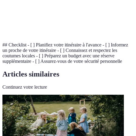
Coutumes
Pratiques sociales et culturelles d'une région
Budget
Montant total prévu pour couvrir les dépenses
## Checklist - [ ] Planifiez votre itinéraire à l'avance - [ ] Informez
un proche de votre itinéraire - [ ] Connaissez et respectez les
coutumes locales - [ ] Préparez un budget avec une réserve
supplémentaire - [ ] Assurez-vous de votre sécurité personnelle
Articles similaires
Continuez votre lecture