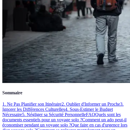
Sommaire
1. Ne Pas Planifier son Itinéraire
2. Oublier d'Informer un Proche
3.
Ignorer les Différences Culturelles
4. Sous-Estimer le Budget
Nécessaire
5. Négliger sa Sécurité Personnelle
FAQ
Quels sont les
documents essentiels pour un voyage solo ?
Comment un ado peut-il
économiser pendant un voyage solo ?
Que faire en cas d'urgence lors