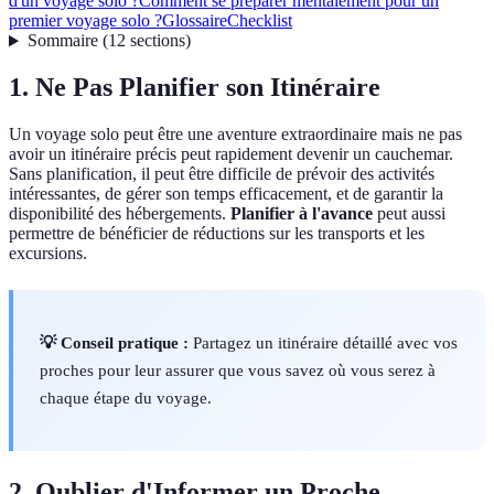
d'un voyage solo ?
Comment se préparer mentalement pour un
premier voyage solo ?
Glossaire
Checklist
Sommaire
(
12
sections
)
1. Ne Pas Planifier son Itinéraire
Un voyage solo peut être une aventure extraordinaire mais ne pas
avoir un itinéraire précis peut rapidement devenir un cauchemar.
Sans planification, il peut être difficile de prévoir des activités
intéressantes, de gérer son temps efficacement, et de garantir la
disponibilité des hébergements.
Planifier à l'avance
peut aussi
permettre de bénéficier de réductions sur les transports et les
excursions.
💡 Conseil pratique :
Partagez un itinéraire détaillé avec vos
proches pour leur assurer que vous savez où vous serez à
chaque étape du voyage.
2. Oublier d'Informer un Proche