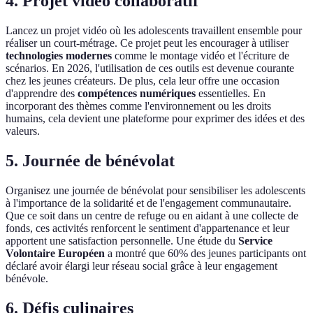
4. Projet vidéo collaboratif
Lancez un projet vidéo où les adolescents travaillent ensemble pour
réaliser un court-métrage. Ce projet peut les encourager à utiliser
technologies modernes
comme le montage vidéo et l'écriture de
scénarios. En 2026, l'utilisation de ces outils est devenue courante
chez les jeunes créateurs. De plus, cela leur offre une occasion
d'apprendre des
compétences numériques
essentielles. En
incorporant des thèmes comme l'environnement ou les droits
humains, cela devient une plateforme pour exprimer des idées et des
valeurs.
5. Journée de bénévolat
Organisez une journée de bénévolat pour sensibiliser les adolescents
à l'importance de la solidarité et de l'engagement communautaire.
Que ce soit dans un centre de refuge ou en aidant à une collecte de
fonds, ces activités renforcent le sentiment d'appartenance et leur
apportent une satisfaction personnelle. Une étude du
Service
Volontaire Européen
a montré que 60% des jeunes participants ont
déclaré avoir élargi leur réseau social grâce à leur engagement
bénévole.
6. Défis culinaires