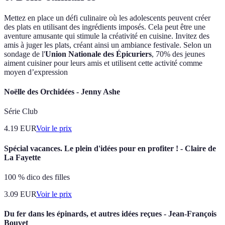
Mettez en place un défi culinaire où les adolescents peuvent créer
des plats en utilisant des ingrédients imposés. Cela peut être une
aventure amusante qui stimule la créativité en cuisine. Invitez des
amis à juger les plats, créant ainsi un ambiance festivale. Selon un
sondage de l'
Union Nationale des Épicuriers
, 70% des jeunes
aiment cuisiner pour leurs amis et utilisent cette activité comme
moyen d’expression
Noëlle des Orchidées - Jenny Ashe
Série Club
4.19
EUR
Voir le prix
Spécial vacances. Le plein d'idées pour en profiter ! - Claire de
La Fayette
100 % dico des filles
3.09
EUR
Voir le prix
Du fer dans les épinards, et autres idées reçues - Jean-François
Bouvet