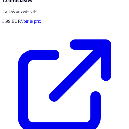
Econoclastes
La Découverte GF
3.99
EUR
Voir le prix