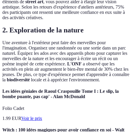
éléments de
street art
, vous pouvez aider à élargir leur vision
artistique. Selon les retours d'expérience d'ateliers antérieurs, 75%
des participants ont ressenti une meilleure confiance en eux suite à
des activités créatives.
2. Exploration de la nature
Une aventure à l'extérieur peut faire des merveilles pour
l'imagination. Organisez une randonnée ou une sortie dans un parc
naturel. Équipez les ados avec des appareils photo pour capturer les
merveilles de la nature et les encourager à écrire un récit ou un
poème inspiré de cette expérience.
L'ONF
a observé que les
activités en plein air augmentent le bien-être mental de 30% chez les
jeunes. De plus, ce type d'expérience permet d'apprendre à connaître
la
biodiversité
locale et à apprécier l'environnement.
Les idées géniales de Raoul Craspouille Tome I : Le slip, la
bombe puante, pas cap' - Alan McDonald
Folio Cadet
1.99
EUR
Voir le prix
Witch : 100 idées magiques pour avoir confiance en soi - Walt