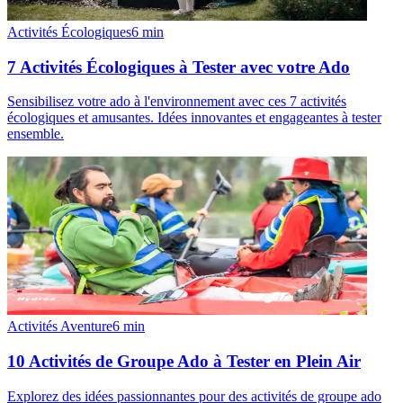
Activités Écologiques
6
min
7 Activités Écologiques à Tester avec votre Ado
Sensibilisez votre ado à l'environnement avec ces 7 activités
écologiques et amusantes. Idées innovantes et engageantes à tester
ensemble.
Activités Aventure
6
min
10 Activités de Groupe Ado à Tester en Plein Air
Explorez des idées passionnantes pour des activités de groupe ado