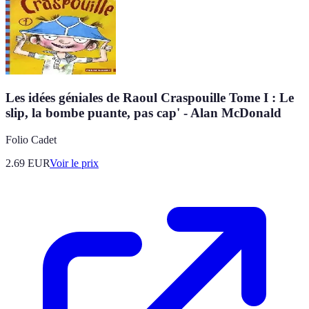
Les idées géniales de Raoul Craspouille Tome I : Le
slip, la bombe puante, pas cap' - Alan McDonald
Folio Cadet
2.69
EUR
Voir le prix