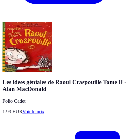
Les idées géniales de Raoul Craspouille Tome II -
Alan MacDonald
Folio Cadet
1.99
EUR
Voir le prix