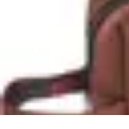
Aventures Ado
Activités Aventure
Organisation d'Aventures
Planification Aventure
Act
Aventures Ado