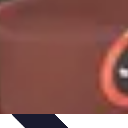
ivités d'Aventure
Aventure et Nature