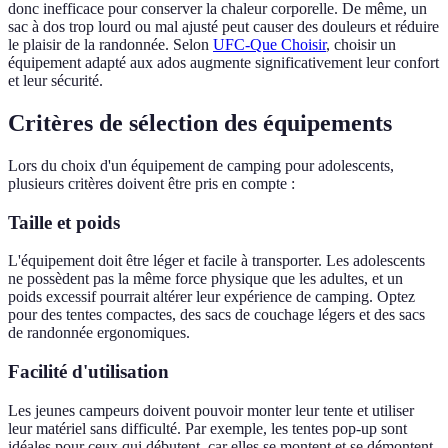
donc inefficace pour conserver la chaleur corporelle. De même, un
sac à dos trop lourd ou mal ajusté peut causer des douleurs et réduire
le plaisir de la randonnée. Selon
UFC-Que Choisir
, choisir un
équipement adapté aux ados augmente significativement leur confort
et leur sécurité.
Critères de sélection des équipements
Lors du choix d'un équipement de camping pour adolescents,
plusieurs critères doivent être pris en compte :
Taille et poids
L'équipement doit être léger et facile à transporter. Les adolescents
ne possèdent pas la même force physique que les adultes, et un
poids excessif pourrait altérer leur expérience de camping. Optez
pour des tentes compactes, des sacs de couchage légers et des sacs
de randonnée ergonomiques.
Facilité d'utilisation
Les jeunes campeurs doivent pouvoir monter leur tente et utiliser
leur matériel sans difficulté. Par exemple, les tentes pop-up sont
idéales pour ceux qui débutent, car elles se montent et se démontent