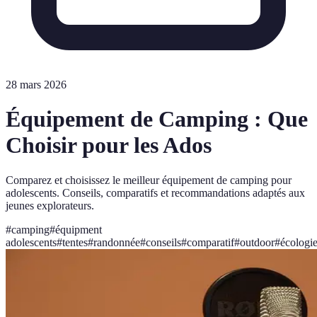
28 mars 2026
Équipement de Camping : Que
Choisir pour les Ados
Comparez et choisissez le meilleur équipement de camping pour
adolescents. Conseils, comparatifs et recommandations adaptés aux
jeunes explorateurs.
#
camping
#
équipment
adolescents
#
tentes
#
randonnée
#
conseils
#
comparatif
#
outdoor
#
écologi