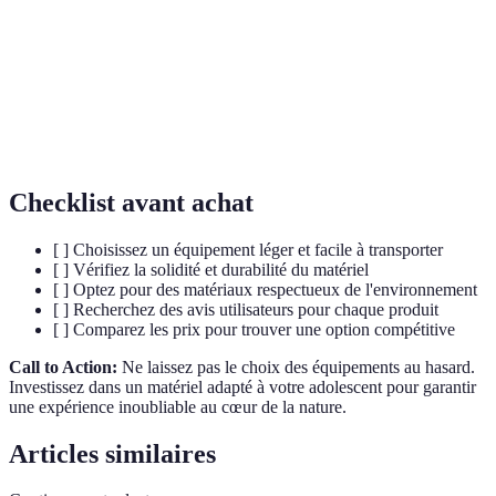
Conception visant à améliorer le confort et
Ergonomique
l'efficacité
Matériaux
Matériaux conçus pour avoir un impact
durables
environnemental minimal
Checklist avant achat
[ ] Choisissez un équipement léger et facile à transporter
[ ] Vérifiez la solidité et durabilité du matériel
[ ] Optez pour des matériaux respectueux de l'environnement
[ ] Recherchez des avis utilisateurs pour chaque produit
[ ] Comparez les prix pour trouver une option compétitive
Call to Action:
Ne laissez pas le choix des équipements au hasard.
Investissez dans un matériel adapté à votre adolescent pour garantir
une expérience inoubliable au cœur de la nature.
Articles similaires