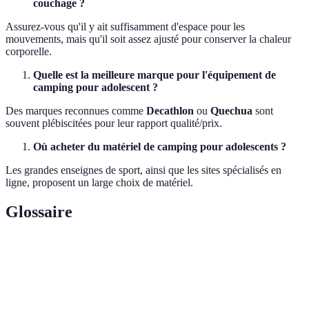
couchage ?
Assurez-vous qu'il y ait suffisamment d'espace pour les
mouvements, mais qu'il soit assez ajusté pour conserver la chaleur
corporelle.
Quelle est la meilleure marque pour l'équipement de
camping pour adolescent ?
Des marques reconnues comme
Decathlon
ou
Quechua
sont
souvent plébiscitées pour leur rapport qualité/prix.
Où acheter du matériel de camping pour adolescents ?
Les grandes enseignes de sport, ainsi que les sites spécialisés en
ligne, proposent un large choix de matériel.
Glossaire
Terme
Définition
Tente qui se monte automatiquement, sans
Tente pop-up
poteaux distincts