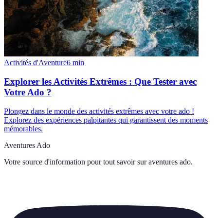
Activités d'Aventure
6
min
Explorer les Activités Extrêmes : Que Tester avec
Votre Ado ?
Plongez dans le monde des activités extrêmes avec votre ado !
Explorez des expériences palpitantes qui garantissent des moments
mémorables.
Aventures Ado
Votre source d'information pour tout savoir sur
aventures ado
.