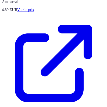
Ammareal
4.89
EUR
Voir le prix