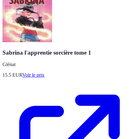
Sabrina l'apprentie sorcière tome 1
Glénat
15.5
EUR
Voir le prix