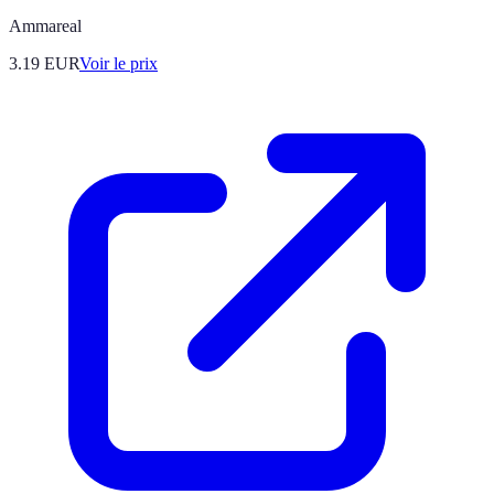
Ammareal
3.19
EUR
Voir le prix