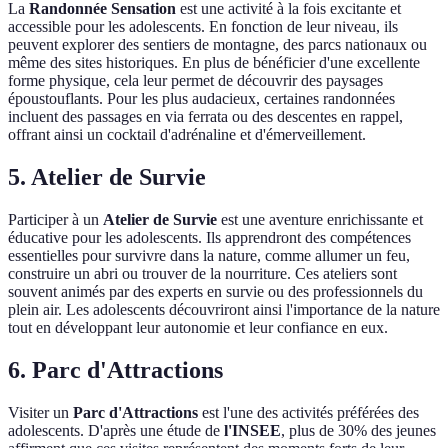
La
Randonnée Sensation
est une activité à la fois excitante et
accessible pour les adolescents. En fonction de leur niveau, ils
peuvent explorer des sentiers de montagne, des parcs nationaux ou
même des sites historiques. En plus de bénéficier d'une excellente
forme physique, cela leur permet de découvrir des paysages
époustouflants. Pour les plus audacieux, certaines randonnées
incluent des passages en via ferrata ou des descentes en rappel,
offrant ainsi un cocktail d'adrénaline et d'émerveillement.
5. Atelier de Survie
Participer à un
Atelier de Survie
est une aventure enrichissante et
éducative pour les adolescents. Ils apprendront des compétences
essentielles pour survivre dans la nature, comme allumer un feu,
construire un abri ou trouver de la nourriture. Ces ateliers sont
souvent animés par des experts en survie ou des professionnels du
plein air. Les adolescents découvriront ainsi l'importance de la nature
tout en développant leur autonomie et leur confiance en eux.
6. Parc d'Attractions
Visiter un
Parc d'Attractions
est l'une des activités préférées des
adolescents. D'après une étude de
l'INSEE
, plus de 30% des jeunes