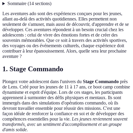
Sommaire
(
14
sections
)
Les aventures ado sont des expériences conçues pour les jeunes,
allant au-delà des activités quotidiennes. Elles permettent non
seulement de s'amuser, mais aussi de découvrir, d'apprendre et de se
développer. Ces aventures répondent à un besoin crucial chez les
adolescents : celui de vivre des émotions fortes et de créer des
souvenirs mémorables. Que ce soit à travers des activités sportives,
des voyages ou des événements culturels, chaque expérience doit
contribuer à leur épanouissement. Alors, quelle sera leur prochaine
aventure ?
1. Stage Commando
Plongez votre adolescent dans l'univers du
Stage Commando
près
de Lens. Créé pour les jeunes de 11 à 17 ans, ce boot camp combine
dynamisme et esprit d'équipe. Lors de ces stages, les participants
apprennent à surmonter des défis physiques et mentaux. Ils sont
immergés dans des simulations d'opérations commando, où ils
devront travailler ensemble pour réussir des missions. C'est une
façon idéale de renforcer la confiance en soi et de développer des
compétences essentielles pour la vie.
Les jeunes reviennent souvent
transformés, avec un sentiment d'accomplissement et un groupe
d'amis solide.