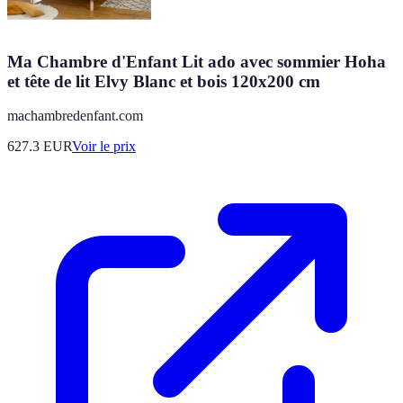
Ma Chambre d'Enfant Lit ado avec sommier Hoha
et tête de lit Elvy Blanc et bois 120x200 cm
machambredenfant.com
627.3
EUR
Voir le prix