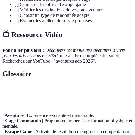
[ ] Comparer les offres d'escape game
[ ] Vérifier les destinations de voyage aventure
[ ] Choisir un type de randonnée adapté
[ ] Évaluer les ateliers de survie proposés
📺 Ressource Vidéo
Pour aller plus loin :
Découvrez les meilleures aventures à vivre
pour les adolescents en 2026
, une analyse complète de [sujet].
Recherchez sur YouTube : "aventures ado 2026".
Glossaire
Terme
Définition
|
Aventure
| Expérience excitante et mémorable.
|
Stage Commando
| Programme immersif de formation physique et
mentale.
|
Escape Game
| Activité de résolution d'énigmes en équipe dans un