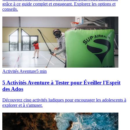
grâce à ce guide complet et engageant. Explorez les options et
conseils.
Activités Aventure
5
min
5 Activités Aventure à Tester pour Éveiller l'Esprit
des Ados
Découvrez cinq activités ludiques pour encourager les adolescents à
explorer et à s'amuser.