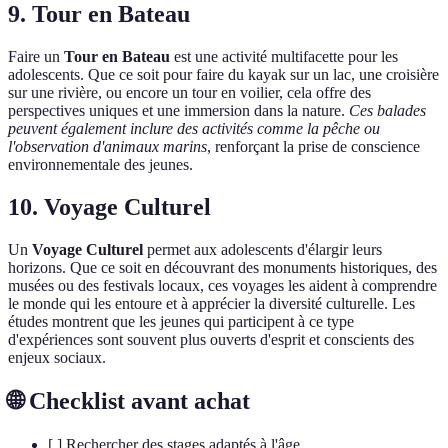
9. Tour en Bateau
Faire un
Tour en Bateau
est une activité multifacette pour les
adolescents. Que ce soit pour faire du kayak sur un lac, une croisière
sur une rivière, ou encore un tour en voilier, cela offre des
perspectives uniques et une immersion dans la nature.
Ces balades
peuvent également inclure des activités comme la pêche ou
l'observation d'animaux marins
, renforçant la prise de conscience
environnementale des jeunes.
10. Voyage Culturel
Un
Voyage Culturel
permet aux adolescents d'élargir leurs
horizons. Que ce soit en découvrant des monuments historiques, des
musées ou des festivals locaux, ces voyages les aident à comprendre
le monde qui les entoure et à apprécier la diversité culturelle. Les
études montrent que les jeunes qui participent à ce type
d'expériences sont souvent plus ouverts d'esprit et conscients des
enjeux sociaux.
🌐 Checklist avant achat
[ ] Rechercher des stages adaptés à l'âge