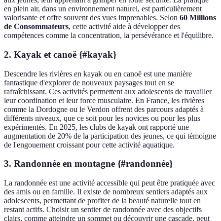
en plein air, dans un environnement naturel, est particulièrement
valorisante et offre souvent des vues imprenables. Selon
60 Millions
de Consommateurs
, cette activité aide à développer des
compétences comme la concentration, la persévérance et l'équilibre.
2. Kayak et canoë {#kayak}
Descendre les rivières en kayak ou en canoë est une manière
fantastique d'explorer de nouveaux paysages tout en se
rafraîchissant. Ces activités permettent aux adolescents de travailler
leur coordination et leur force musculaire. En France, les rivières
comme la Dordogne ou le Verdon offrent des parcours adaptés à
différents niveaux, que ce soit pour les novices ou pour les plus
expérimentés. En 2025, les clubs de kayak ont rapporté une
augmentation de 20% de la participation des jeunes, ce qui témoigne
de l'engouement croissant pour cette activité aquatique.
3. Randonnée en montagne {#randonnée}
La randonnée est une activité accessible qui peut être pratiquée avec
des amis ou en famille. Il existe de nombreux sentiers adaptés aux
adolescents, permettant de profiter de la beauté naturelle tout en
restant actifs. Choisir un sentier de randonnée avec des objectifs
clairs, comme atteindre un sommet ou découvrir une cascade, peut