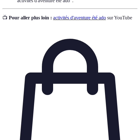
"activités d'aventure été ado".
📺
Pour aller plus loin :
activités d'aventure été ado
sur YouTube