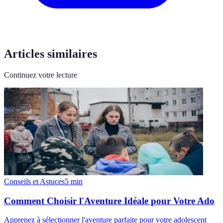
Articles similaires
Continuez votre lecture
Conseils et Astuces
5
min
Comment Choisir l'Aventure Idéale pour Votre Ado
Apprenez à sélectionner l'aventure parfaite pour votre adolescent