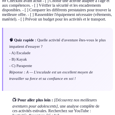
## Checklist avant achat - [ ] Choisir une activité adaptée à l'âge et
aux compétences. - [ ] Vérifier la sécurité et les encadrements
disponibles. - [ ] Comparer les différents prestataires pour trouver la
meilleure offre. - [ ] Rassembler l'équipement nécessaire (vêtements,
matériel). - [ ] Prévoir un budget pour les activités et le transport.
🧠 Quiz rapide :
Quelle activité d'aventure êtes-vous le plus
impatient d'essayer ?
- A) Escalade
- B) Kayak
- C) Parapente
Réponse : A — L'escalade est un excellent moyen de
travailler sa force et sa confiance en soi !
📺 Pour aller plus loin :
[Découvrez nos meilleures
aventures pour adolescents]
, une analyse complète de
ces activités estivales. Recherchez sur YouTube :