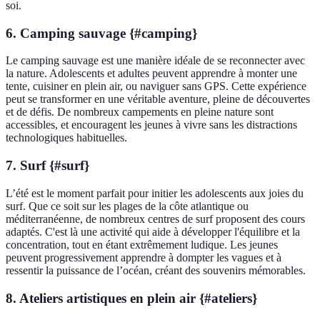
soi.
6. Camping sauvage {#camping}
Le camping sauvage est une manière idéale de se reconnecter avec
la nature. Adolescents et adultes peuvent apprendre à monter une
tente, cuisiner en plein air, ou naviguer sans GPS. Cette expérience
peut se transformer en une véritable aventure, pleine de découvertes
et de défis. De nombreux campements en pleine nature sont
accessibles, et encouragent les jeunes à vivre sans les distractions
technologiques habituelles.
7. Surf {#surf}
L’été est le moment parfait pour initier les adolescents aux joies du
surf. Que ce soit sur les plages de la côte atlantique ou
méditerranéenne, de nombreux centres de surf proposent des cours
adaptés. C'est là une activité qui aide à développer l'équilibre et la
concentration, tout en étant extrêmement ludique. Les jeunes
peuvent progressivement apprendre à dompter les vagues et à
ressentir la puissance de l’océan, créant des souvenirs mémorables.
8. Ateliers artistiques en plein air {#ateliers}