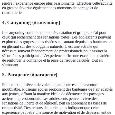
rendre l’expérience encore plus passionnante. Effectuer cette activité
en groupe favorise également des moments de partage et de
camaraderie.
4. Canyoning {#canyoning}
Le canyoning combine randonnée, natation et grimpe, idéal pour
ceux qui recherchent des sensations fortes. Les adolescents peuvent
explorer des gorges et des rivières en sautant depuis des hauteurs ou
en glissant sur des toboggans naturels. C'est une activité qui
nécessite souvent l'encadrement de professionnels pour assurer la
sécurité des participants. L’expérience offre une excellente manière
de renforcer la confiance et la prise de risques calculés, tout en
s’amusant.
5. Parapente {#parapente}
Pour ceux qui rêvent de voler, le parapente est une aventure
inoubliable. Plusieurs écoles proposent des baptêmes de l’air adaptés
aux jeunes, offrant la manière idéale de découvrir des paysages
aériens impressionnants. Les adolescents peuvent vivre des
sensations de liberté et de légèreté, tout en apprenant les bases de
cette activité. Des retours de participants indiquent que cette
expérience peut être une source de motivation et de dépassement de