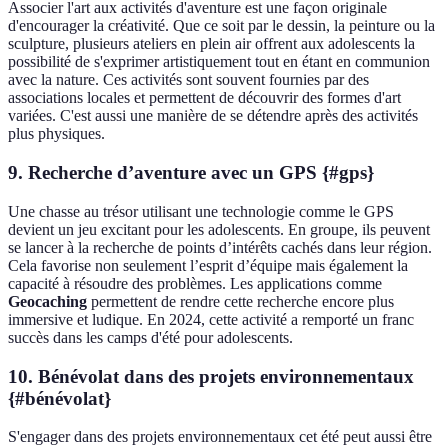
Associer l'art aux activités d'aventure est une façon originale
d'encourager la créativité. Que ce soit par le dessin, la peinture ou la
sculpture, plusieurs ateliers en plein air offrent aux adolescents la
possibilité de s'exprimer artistiquement tout en étant en communion
avec la nature. Ces activités sont souvent fournies par des
associations locales et permettent de découvrir des formes d'art
variées. C'est aussi une manière de se détendre après des activités
plus physiques.
9. Recherche d’aventure avec un GPS {#gps}
Une chasse au trésor utilisant une technologie comme le GPS
devient un jeu excitant pour les adolescents. En groupe, ils peuvent
se lancer à la recherche de points d’intérêts cachés dans leur région.
Cela favorise non seulement l’esprit d’équipe mais également la
capacité à résoudre des problèmes. Les applications comme
Geocaching
permettent de rendre cette recherche encore plus
immersive et ludique. En 2024, cette activité a remporté un franc
succès dans les camps d'été pour adolescents.
10. Bénévolat dans des projets environnementaux
{#bénévolat}
S'engager dans des projets environnementaux cet été peut aussi être