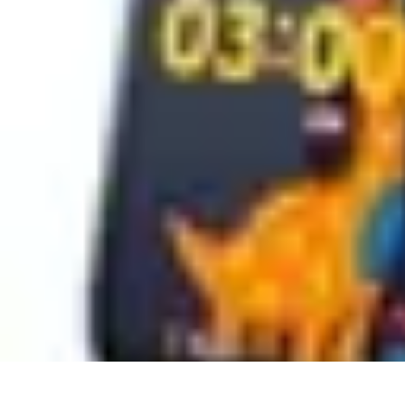
Aventures Ado
Activités Aventure
Organisation d'Aventures
Planification Aventure
Act
Aventures Ado