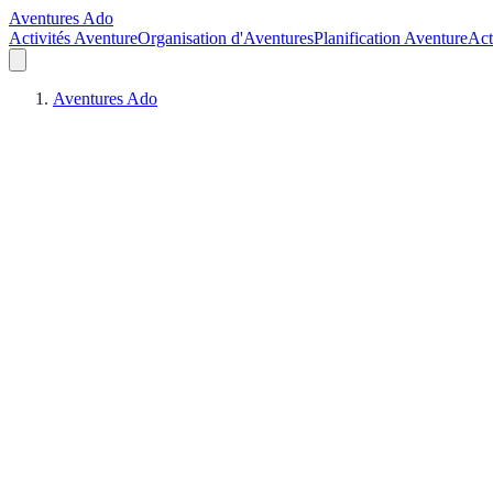
Aventures Ado
Activités Aventure
Organisation d'Aventures
Planification Aventure
Act
Aventures Ado