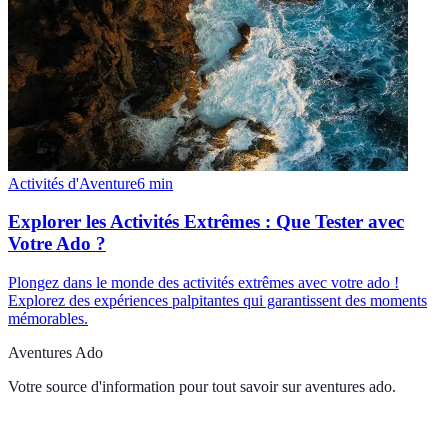
Activités d'Aventure
6
min
Explorer les Activités Extrêmes : Que Tester avec
Votre Ado ?
Plongez dans le monde des activités extrêmes avec votre ado !
Explorez des expériences palpitantes qui garantissent des moments
mémorables.
Aventures Ado
Votre source d'information pour tout savoir sur
aventures ado
.