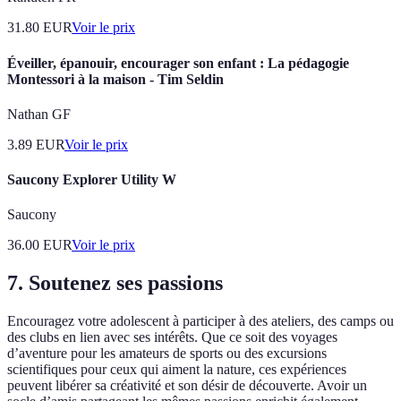
31.80
EUR
Voir le prix
Éveiller, épanouir, encourager son enfant : La pédagogie
Montessori à la maison - Tim Seldin
Nathan GF
3.89
EUR
Voir le prix
Saucony Explorer Utility W
Saucony
36.00
EUR
Voir le prix
7. Soutenez ses passions
Encouragez votre adolescent à participer à des ateliers, des camps ou
des clubs en lien avec ses intérêts. Que ce soit des voyages
d’aventure pour les amateurs de sports ou des excursions
scientifiques pour ceux qui aiment la nature, ces expériences
peuvent libérer sa créativité et son désir de découverte. Avoir un