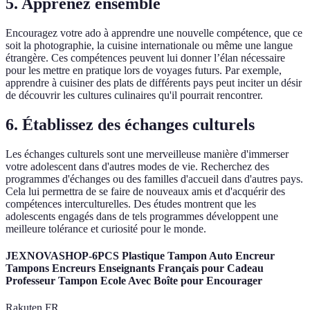
5. Apprenez ensemble
Encouragez votre ado à apprendre une nouvelle compétence, que ce
soit la photographie, la cuisine internationale ou même une langue
étrangère. Ces compétences peuvent lui donner l’élan nécessaire
pour les mettre en pratique lors de voyages futurs. Par exemple,
apprendre à cuisiner des plats de différents pays peut inciter un désir
de découvrir les cultures culinaires qu'il pourrait rencontrer.
6. Établissez des échanges culturels
Les échanges culturels sont une merveilleuse manière d'immerser
votre adolescent dans d'autres modes de vie. Recherchez des
programmes d'échanges ou des familles d'accueil dans d'autres pays.
Cela lui permettra de se faire de nouveaux amis et d'acquérir des
compétences interculturelles. Des études montrent que les
adolescents engagés dans de tels programmes développent une
meilleure tolérance et curiosité pour le monde.
JEXNOVASHOP-6PCS Plastique Tampon Auto Encreur
Tampons Encreurs Enseignants Français pour Cadeau
Professeur Tampon Ecole Avec Boîte pour Encourager
Rakuten FR