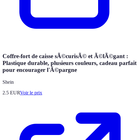
Coffre-fort de caisse sÃ©curisÃ© et Ã©lÃ©gant :
Plastique durable, plusieurs couleurs, cadeau parfait
pour encourager l'Ã©pargne
Shein
2.5
EUR
Voir le prix