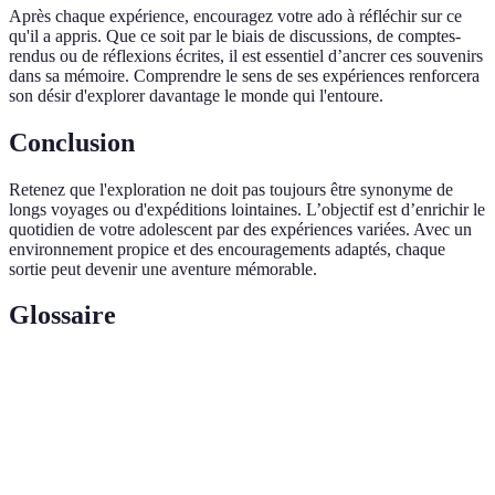
Après chaque expérience, encouragez votre ado à réfléchir sur ce
qu'il a appris. Que ce soit par le biais de discussions, de comptes-
rendus ou de réflexions écrites, il est essentiel d’ancrer ces souvenirs
dans sa mémoire. Comprendre le sens de ses expériences renforcera
son désir d'explorer davantage le monde qui l'entoure.
Conclusion
Retenez que l'exploration ne doit pas toujours être synonyme de
longs voyages ou d'expéditions lointaines. L’objectif est d’enrichir le
quotidien de votre adolescent par des expériences variées. Avec un
environnement propice et des encouragements adaptés, chaque
sortie peut devenir une aventure mémorable.
Glossaire
Terme
Définition
Action de découvrir de nouveaux lieux ou des
Exploration
cultures différentes.