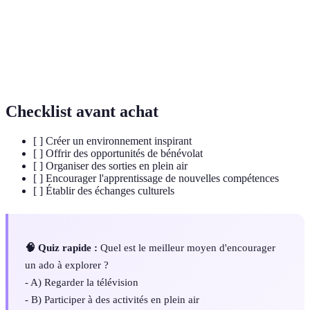
Désir d'en apprendre davantage ou d'explorer de
Curiosité
nouvelles idées.
Engagement à aider une communauté, souvent sans
Volontariat
rémunération.
Checklist avant achat
[ ] Créer un environnement inspirant
[ ] Offrir des opportunités de bénévolat
[ ] Organiser des sorties en plein air
[ ] Encourager l'apprentissage de nouvelles compétences
[ ] Établir des échanges culturels
🧠 Quiz rapide :
Quel est le meilleur moyen d'encourager
un ado à explorer ?
- A) Regarder la télévision
- B) Participer à des activités en plein air