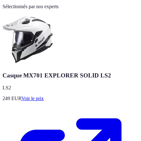
Sélectionnés par nos experts
Casque MX701 EXPLORER SOLID LS2
LS2
249
EUR
Voir le prix