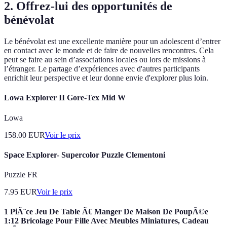
2. Offrez-lui des opportunités de
bénévolat
Le bénévolat est une excellente manière pour un adolescent d’entrer
en contact avec le monde et de faire de nouvelles rencontres. Cela
peut se faire au sein d’associations locales ou lors de missions à
l’étranger. Le partage d’expériences avec d'autres participants
enrichit leur perspective et leur donne envie d'explorer plus loin.
Lowa Explorer II Gore-Tex Mid W
Lowa
158.00
EUR
Voir le prix
Space Explorer- Supercolor Puzzle Clementoni
Puzzle FR
7.95
EUR
Voir le prix
1 PiÃ¨ce Jeu De Table Ã€ Manger De Maison De PoupÃ©e
1:12 Bricolage Pour Fille Avec Meubles Miniatures, Cadeau