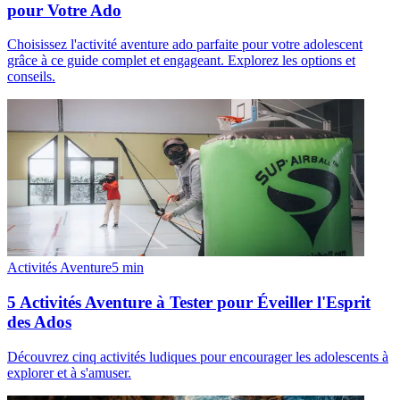
pour Votre Ado
Choisissez l'activité aventure ado parfaite pour votre adolescent
grâce à ce guide complet et engageant. Explorez les options et
conseils.
Activités Aventure
5
min
5 Activités Aventure à Tester pour Éveiller l'Esprit
des Ados
Découvrez cinq activités ludiques pour encourager les adolescents à
explorer et à s'amuser.