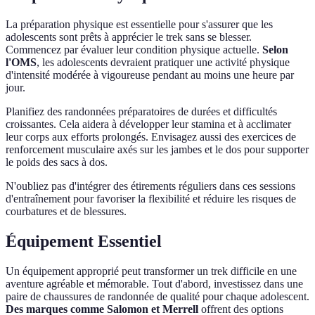
La préparation physique est essentielle pour s'assurer que les
adolescents sont prêts à apprécier le trek sans se blesser.
Commencez par évaluer leur condition physique actuelle.
Selon
l'OMS
, les adolescents devraient pratiquer une activité physique
d'intensité modérée à vigoureuse pendant au moins une heure par
jour.
Planifiez des randonnées préparatoires de durées et difficultés
croissantes. Cela aidera à développer leur stamina et à acclimater
leur corps aux efforts prolongés. Envisagez aussi des exercices de
renforcement musculaire axés sur les jambes et le dos pour supporter
le poids des sacs à dos.
N'oubliez pas d'intégrer des étirements réguliers dans ces sessions
d'entraînement pour favoriser la flexibilité et réduire les risques de
courbatures et de blessures.
Équipement Essentiel
Un équipement approprié peut transformer un trek difficile en une
aventure agréable et mémorable. Tout d'abord, investissez dans une
paire de chaussures de randonnée de qualité pour chaque adolescent.
Des marques comme Salomon et Merrell
offrent des options