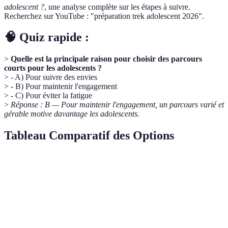
adolescent ?
, une analyse complète sur les étapes à suivre.
Recherchez sur YouTube : "préparation trek adolescent 2026".
🧠 Quiz rapide :
>
Quelle est la principale raison pour choisir des parcours
courts pour les adolescents ?
> - A) Pour suivre des envies
> - B) Pour maintenir l'engagement
> - C) Pour éviter la fatigue
>
Réponse : B — Pour maintenir l'engagement, un parcours varié et
gérable motive davantage les adolescents.
Tableau Comparatif des Options
Critère
Option A (Forêt locale)
Option B (Parc naturel)
Difficulté
Faible
Moyenne