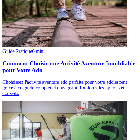
Guide Pratique
6
min
Comment Choisir une Activité Aventure Inoubliable
pour Votre Ado
Choisissez l'activité aventure ado parfaite pour votre adolescent
grâce à ce guide complet et engageant. Explorez les options et
conseils.