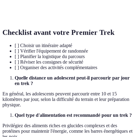
Système de navigation basé sur la localisation par
GPS
satellite
Checklist avant votre Premier Trek
[ ] Choisir un itinéraire adapté
[ ] Vérifier l'équipement de randonnée
[ ] Planifier la logistique du parcours
[ ] Réviser les consignes de sécurité
[ ] Organiser des activités complémentaires
Quelle distance un adolescent peut-il parcourir par jour
en trek ?
En général, les adolescents peuvent parcourir entre 10 et 15
kilomètres par jour, selon la difficulté du terrain et leur préparation
physique.
Quel type d'alimentation est recommandé pour un trek ?
Privilégiez des aliments riches en glucides complexes et des
protéines pour maintenir l'énergie, comme les barres énergétiques et
les noix.