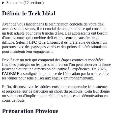
Sommaire
(
12
sections
)
Définir le Trek Idéal
Avant de vous lancer dans la planification concrète de votre trek
avec des adolescents, il est crucial de comprendre ce qui constitue
un trek adapté pour cette tranche d'âge. Les adolescents ont besoin
d'une aventure qui combine défi et amusement, sans être trop
difficile.
Selon l'UFC-Que Choisir
, il est préférable de choisir un
parcours avec des paysages variés et des points d'intérêt stimulants
pour maintenir leur engagement.
Privilégiez un trek qui comprend des étapes courtes et modérées.
Les sites protégés ou les parcs naturels où l'on peut observer la faune
peuvent ajouter une dimension éducative à l'expérience.
En 2025,
l'ADEME
a souligné l'importance de l'éducation par la nature chez
les jeunes pour sensibiliser aux enjeux environnementaux.
Enfin, discutez avec les adolescents pour comprendre leurs attentes
et proposez-leur de participer au choix du parcours. Cela leur donne
un sentiment d'implication et réduit les chances de démotivation en
cours de route.
Préparation Physique