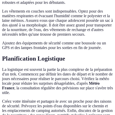
robustes et adaptées pour les débutants.
Les vêtements en couches sont indispensables. Optez pour des
matières respirantes et évacuant l'humidité comme le polyester et la
laine mérinos. Assurez-vous que chaque adolescent possède un sac à
dos ajusté à sa morphologie. Il doit être assez grand pour transporter
de la nourriture, de l'eau, des vêtements de rechange et d'autres
nécessités telles qu'une trousse de premiers secours.
Ajoutez des équipements de sécurité comme une boussole ou un
GPS et des lampes frontales pour les sorties en fin de journée.
Planification Logistique
La logistique est souvent la partie la plus complexe de la préparation
d'un trek. Commencez par définir les dates de départ et le nombre de
jours nécessaires pour réaliser le parcours choisi. Vérifiez la météo
locale pour réduire les surprises désagréables, d'après
Météo
France
, la consultation régulière des prévisions sur place s'avère très
utile.
Créez votre itinéraire et partagez-le avec un proche pour des raisons
de sécurité. Prévoyez les points d'eau disponibles sur le chemin et
les emplacements de camping autorisés. Enfin, discutez de la gestion