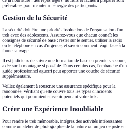
de la nourriture : des repas légers, nutritifs et faciles à préparer sont
préférables pour maintenir l'énergie des participants.
Gestion de la Sécurité
La sécurité doit être une priorité absolue lors de l'organisation d'un
trek avec des adolescents. Assurez-vous que chacun connaît les
consignes de sécurité de base : rester sur le sentier, utiliser la radio
ou le téléphone en cas d'urgence, et savoir comment réagir face à la
faune sauvage.
Il est judicieux de suivre une formation de base en premiers secours,
axée sur la montagne si possible. Dans certains cas, l'embauche d'un
guide professionnel aguerri peut apporter une couche de sécurité
supplémentaire.
Veillez également à souscrire une assurance spécifique pour la
randonnée, vérifiant qu'elle couvre tous les types d'incidents
potentiels qui pourraient survenir pendant votre trek.
Créer une Expérience Inoubliable
Pour rendre le trek mémorable, intégrez des activités intéressantes
comme un atelier de photographie de la nature ou un jeu de piste en