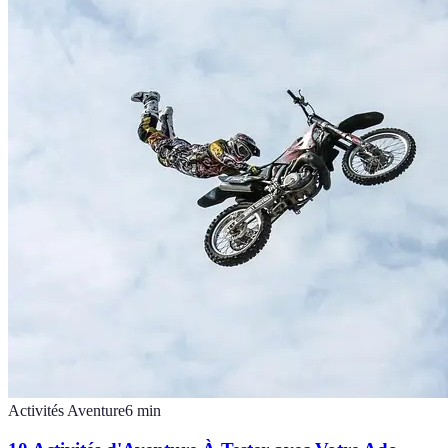
Activités Aventure
6
min