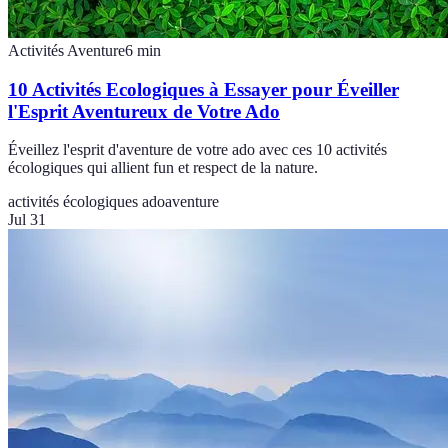
Activités Aventure
6
min
10 Activités Ecologiques à Essayer pour Éveiller
l'Esprit Aventureux de Votre Ado
Éveillez l'esprit d'aventure de votre ado avec ces 10 activités
écologiques qui allient fun et respect de la nature.
activités écologiques ado
aventure
Jul 31