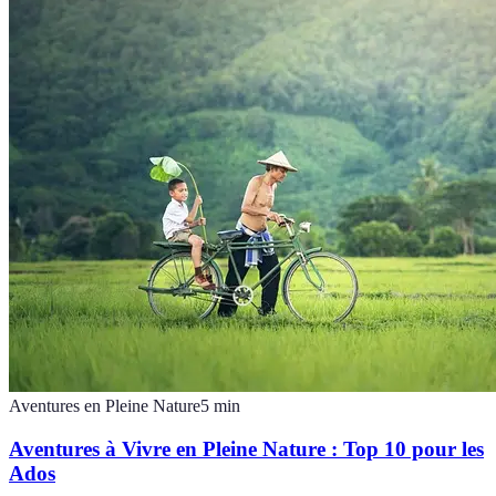
Aventures en Pleine Nature
5
min
Aventures à Vivre en Pleine Nature : Top 10 pour les
Ados