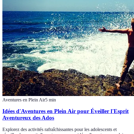
Aventures en Plein Air
5
min
Idées d'Aventures en Plein Air pour Éveiller l'Esprit
Aventureux des Ados
Explorez des activités rafraîchissantes pour les adolescents et