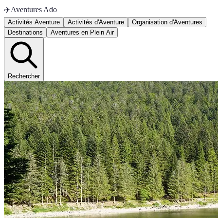
✈️
Aventures Ado
Activités Aventure
Activités d'Aventure
Organisation d'Aventures
Destinations
Aventures en Plein Air
Rechercher