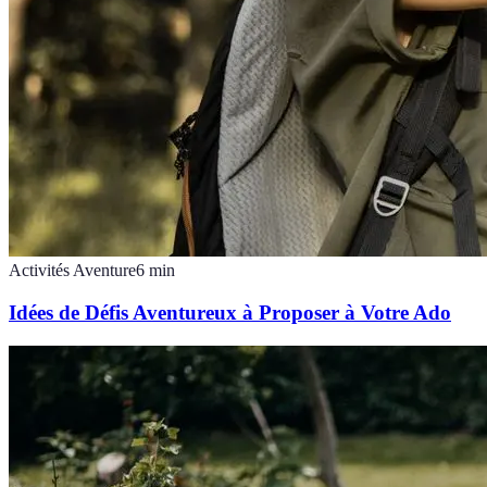
Activités Aventure
6
min
Idées de Défis Aventureux à Proposer à Votre Ado