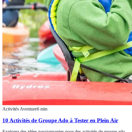
Activités Aventure
6
min
10 Activités de Groupe Ado à Tester en Plein Air
Explorez des idées passionnantes pour des activités de groupe ado