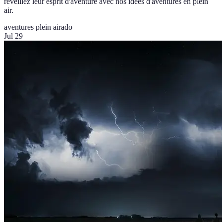
réveillez leur esprit d'aventure avec nos idées d'aventures en plein
air.
aventures plein air
ado
Jul 29