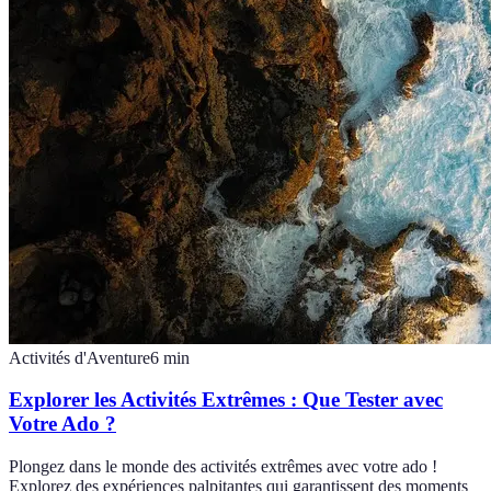
Activités d'Aventure
6
min
Explorer les Activités Extrêmes : Que Tester avec
Votre Ado ?
Plongez dans le monde des activités extrêmes avec votre ado !
Explorez des expériences palpitantes qui garantissent des moments