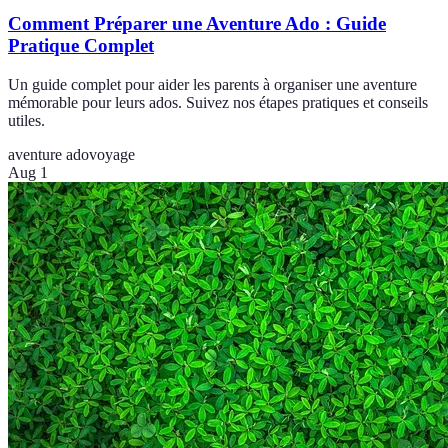
Comment Préparer une Aventure Ado : Guide
Pratique Complet
Un guide complet pour aider les parents à organiser une aventure
mémorable pour leurs ados. Suivez nos étapes pratiques et conseils
utiles.
aventure ado
voyage
Aug 1