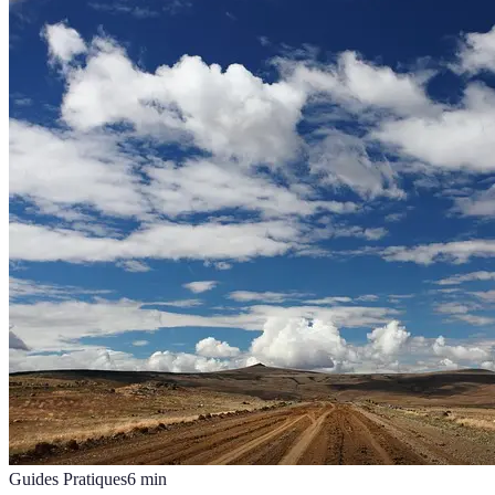
Guides Pratiques
6
min