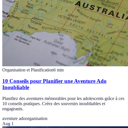
Organisation et Planification
6
min
10 Conseils pour Planifier une Aventure Ado
Inoubliable
Planifiez des aventures mémorables pour les adolescents grâce à ces
10 conseils pratiques. Créez des souvenirs inoubliables et
engageants.
aventure ado
organisation
Aug 1