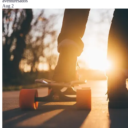
aventures
ados
Aug 2