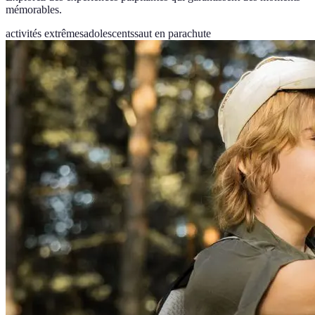
mémorables.
activités extrêmes
adolescents
saut en parachute