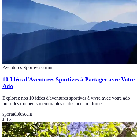
Aventures Sportives
6
min
10 Idées d'Aventures Sportives à Partager avec Votre
Ado
Explorez nos 10 idées d'aventures sportives à vivre avec votre ado
pour des moments mémorables et des liens renforcés.
sport
adolescent
Jul 31