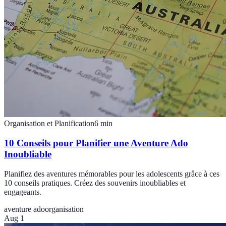
Organisation et Planification
6
min
10 Conseils pour Planifier une Aventure Ado
Inoubliable
Planifiez des aventures mémorables pour les adolescents grâce à ces
10 conseils pratiques. Créez des souvenirs inoubliables et
engageants.
aventure ado
organisation
Aug 1