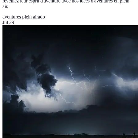
réveillez leur esprit d'aventure avec nos idées d'aventures en plein
air.
aventures plein air
ado
Jul 29