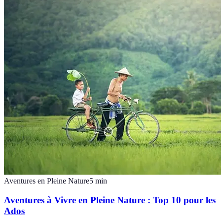
Aventures en Pleine Nature
5
min
Aventures à Vivre en Pleine Nature : Top 10 pour les
Ados