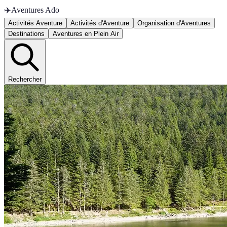
✈️
Aventures Ado
Activités Aventure
Activités d'Aventure
Organisation d'Aventures
Destinations
Aventures en Plein Air
Rechercher