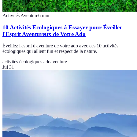
Activités Aventure
6
min
10 Activités Ecologiques à Essayer pour Éveiller
l'Esprit Aventureux de Votre Ado
Éveillez l'esprit d'aventure de votre ado avec ces 10 activités
écologiques qui allient fun et respect de la nature.
activités écologiques ado
aventure
Jul 31