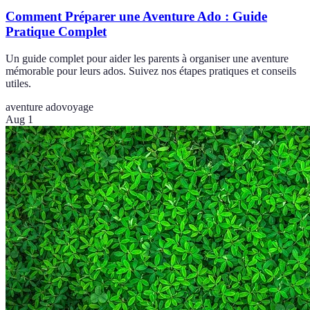
Comment Préparer une Aventure Ado : Guide
Pratique Complet
Un guide complet pour aider les parents à organiser une aventure
mémorable pour leurs ados. Suivez nos étapes pratiques et conseils
utiles.
aventure ado
voyage
Aug 1