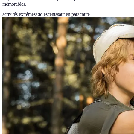
mémorables.
activités extrêmes
adolescents
saut en parachute