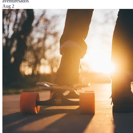
aventures
ados
Aug 2