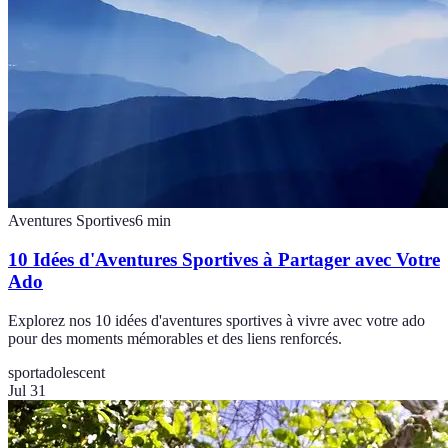
Aventures Sportives
6
min
10 Idées d'Aventures Sportives à Partager avec Votre
Ado
Explorez nos 10 idées d'aventures sportives à vivre avec votre ado
pour des moments mémorables et des liens renforcés.
sport
adolescent
Jul 31