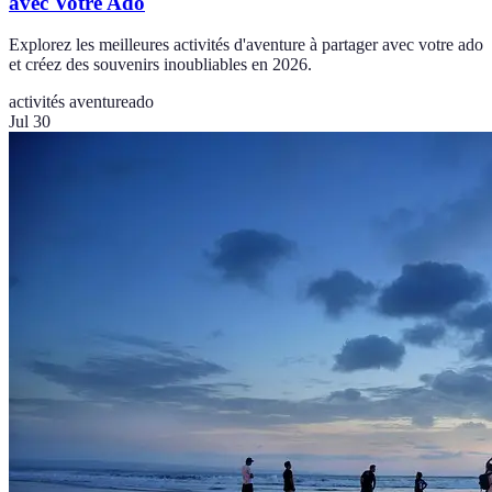
avec Votre Ado
Explorez les meilleures activités d'aventure à partager avec votre ado
et créez des souvenirs inoubliables en 2026.
activités aventure
ado
Jul 30