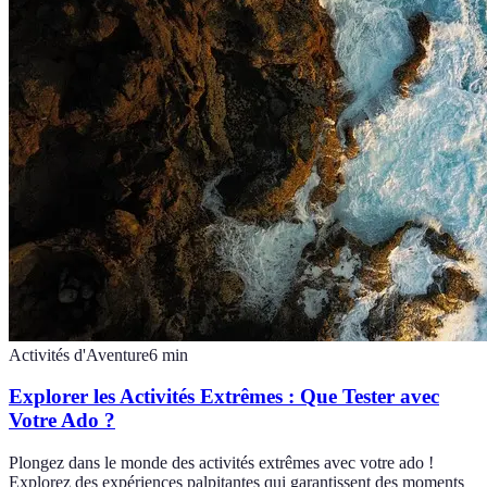
Activités d'Aventure
6
min
Explorer les Activités Extrêmes : Que Tester avec
Votre Ado ?
Plongez dans le monde des activités extrêmes avec votre ado !
Explorez des expériences palpitantes qui garantissent des moments