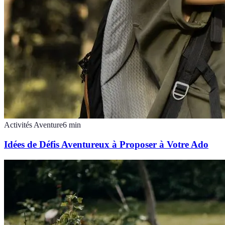
Activités Aventure
6
min
Idées de Défis Aventureux à Proposer à Votre Ado