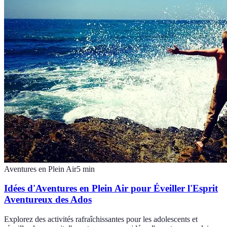
Aventures en Plein Air
5
min
Idées d'Aventures en Plein Air pour Éveiller l'Esprit
Aventureux des Ados
Explorez des activités rafraîchissantes pour les adolescents et