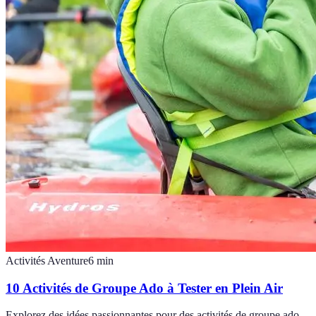
Activités Aventure
6
min
10 Activités de Groupe Ado à Tester en Plein Air
Explorez des idées passionnantes pour des activités de groupe ado