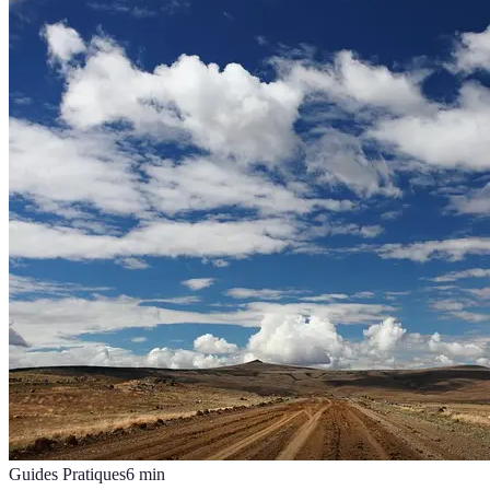
Guides Pratiques
6
min