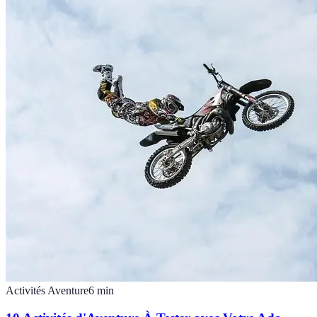
Activités Aventure
6
min