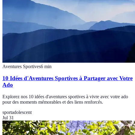
Aventures Sportives
6
min
10 Idées d'Aventures Sportives à Partager avec Votre
Ado
Explorez nos 10 idées d'aventures sportives à vivre avec votre ado
pour des moments mémorables et des liens renforcés.
sport
adolescent
Jul 31