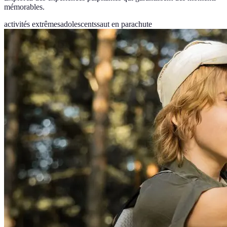
mémorables.
activités extrêmes
adolescents
saut en parachute