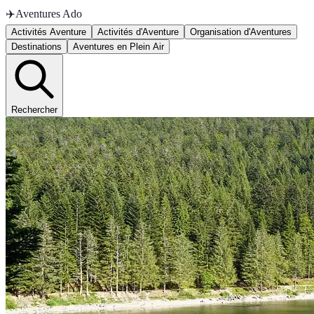
✈️
Aventures Ado
Activités Aventure
Activités d'Aventure
Organisation d'Aventures
Destinations
Aventures en Plein Air
Rechercher