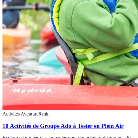
Activités Aventure
6
min
10 Activités de Groupe Ado à Tester en Plein Air
Explorez des idées passionnantes pour des activités de groupe ado