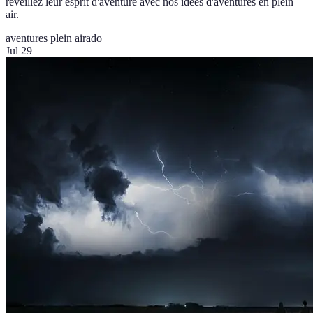
réveillez leur esprit d'aventure avec nos idées d'aventures en plein
air.
aventures plein air
ado
Jul 29