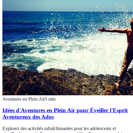
Aventures en Plein Air
5
min
Idées d'Aventures en Plein Air pour Éveiller l'Esprit
Aventureux des Ados
Explorez des activités rafraîchissantes pour les adolescents et