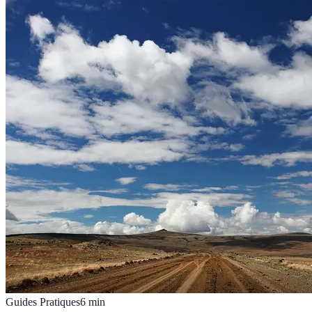
Guides Pratiques
6
min