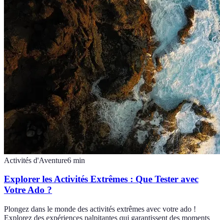
Activités d'Aventure
6
min
Explorer les Activités Extrêmes : Que Tester avec
Votre Ado ?
Plongez dans le monde des activités extrêmes avec votre ado !
Explorez des expériences palpitantes qui garantissent des moments