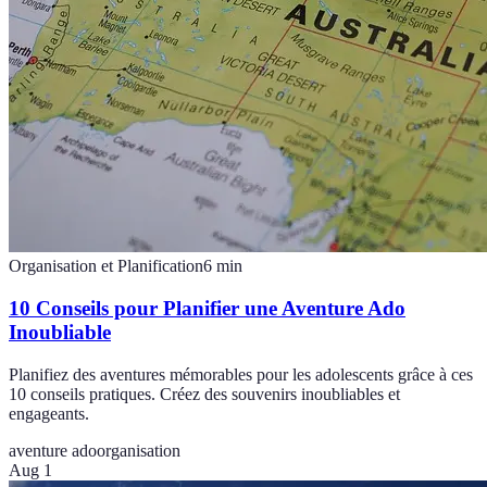
Organisation et Planification
6
min
10 Conseils pour Planifier une Aventure Ado
Inoubliable
Planifiez des aventures mémorables pour les adolescents grâce à ces
10 conseils pratiques. Créez des souvenirs inoubliables et
engageants.
aventure ado
organisation
Aug 1