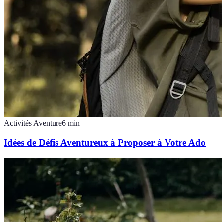
Activités Aventure
6
min
Idées de Défis Aventureux à Proposer à Votre Ado