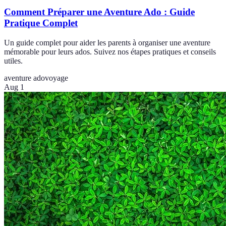
Comment Préparer une Aventure Ado : Guide
Pratique Complet
Un guide complet pour aider les parents à organiser une aventure
mémorable pour leurs ados. Suivez nos étapes pratiques et conseils
utiles.
aventure ado
voyage
Aug 1