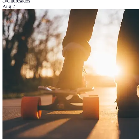
aventures
ados
Aug 2