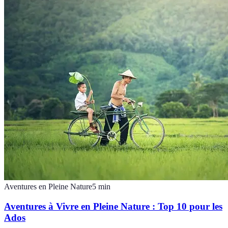
Aventures en Pleine Nature
5
min
Aventures à Vivre en Pleine Nature : Top 10 pour les
Ados