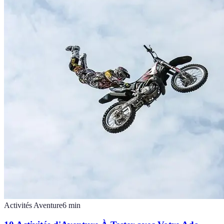
Activités Aventure
6
min