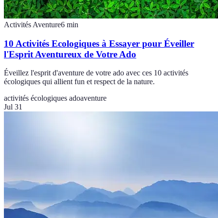
Activités Aventure
6
min
10 Activités Ecologiques à Essayer pour Éveiller
l'Esprit Aventureux de Votre Ado
Éveillez l'esprit d'aventure de votre ado avec ces 10 activités
écologiques qui allient fun et respect de la nature.
activités écologiques ado
aventure
Jul 31