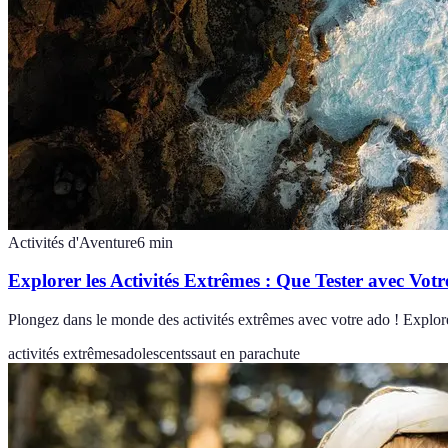
Activités d'Aventure
6
min
Explorer les Activités Extrêmes : Que Tester avec Vot
Plongez dans le monde des activités extrêmes avec votre ado ! Explor
activités extrêmes
adolescents
saut en parachute