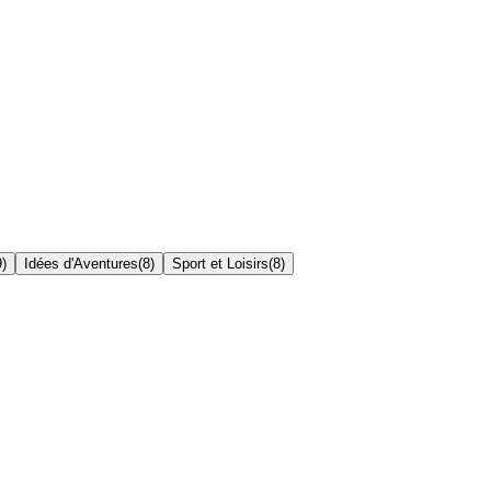
9
)
Idées d'Aventures
(
8
)
Sport et Loisirs
(
8
)