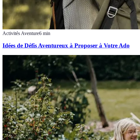
Activités Aventure
6
min
Idées de Défis Aventureux à Proposer à Votre Ado