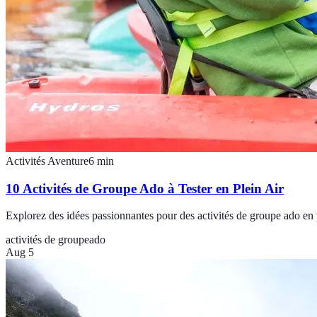
Activités Aventure
6
min
10 Activités de Groupe Ado à Tester en Plein Air
Explorez des idées passionnantes pour des activités de groupe ado en 
activités de groupe
ado
Aug 5