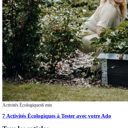
Activités Écologiques
6
min
7 Activités Écologiques à Tester avec votre Ado