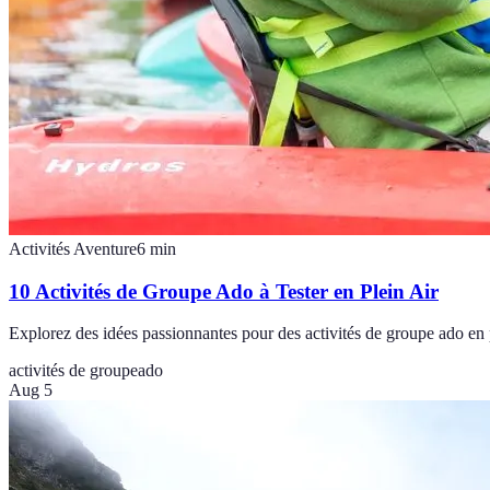
Activités Aventure
6
min
10 Activités de Groupe Ado à Tester en Plein Air
Explorez des idées passionnantes pour des activités de groupe ado en 
activités de groupe
ado
Aug 5