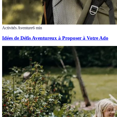
Activités Aventure
6
min
Idées de Défis Aventureux à Proposer à Votre Ado