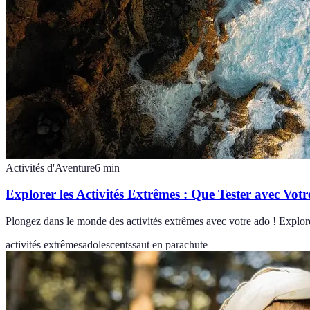
Activités d'Aventure
6
min
Explorer les Activités Extrêmes : Que Tester avec Vot
Plongez dans le monde des activités extrêmes avec votre ado ! Explor
activités extrêmes
adolescents
saut en parachute