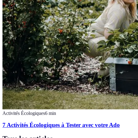
Activités Écologiques
6
min
7 Activités Écologiques à Tester avec votre Ado