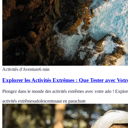
Activités d'Aventure
6
min
Explorer les Activités Extrêmes : Que Tester avec Vot
Plongez dans le monde des activités extrêmes avec votre ado ! Explor
activités extrêmes
adolescents
saut en parachute