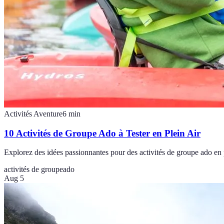
Activités Aventure
6
min
10 Activités de Groupe Ado à Tester en Plein Air
Explorez des idées passionnantes pour des activités de groupe ado en 
activités de groupe
ado
Aug 5