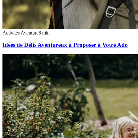
Activités Aventure
6
min
Idées de Défis Aventureux à Proposer à Votre Ado