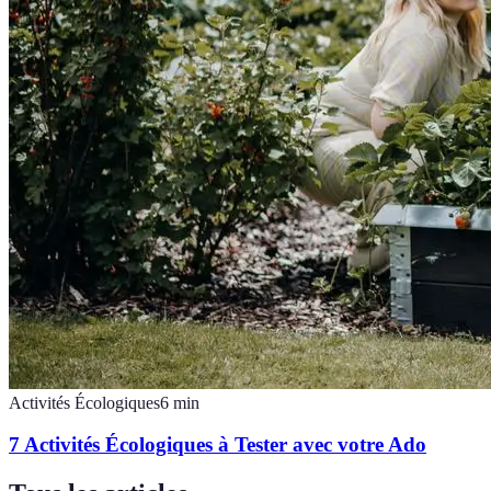
Activités Écologiques
6
min
7 Activités Écologiques à Tester avec votre Ado