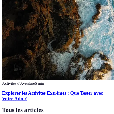
Activités d'Aventure
6
min
Explorer les Activités Extrêmes : Que Tester avec
Votre Ado ?
Tous les articles