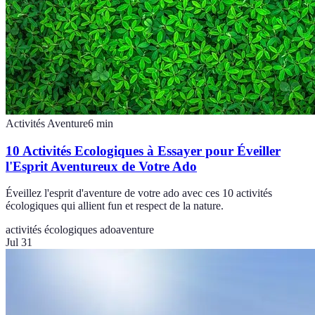
Activités Aventure
6
min
10 Activités Ecologiques à Essayer pour Éveiller
l'Esprit Aventureux de Votre Ado
Éveillez l'esprit d'aventure de votre ado avec ces 10 activités
écologiques qui allient fun et respect de la nature.
activités écologiques ado
aventure
Jul 31