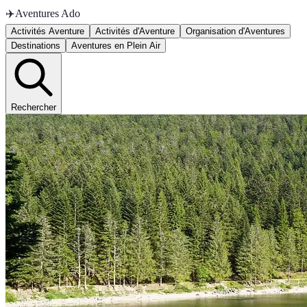
✈️
Aventures Ado
Activités Aventure
Activités d'Aventure
Organisation d'Aventures
Destinations
Aventures en Plein Air
Rechercher