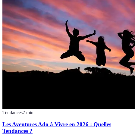
Tendances
7
min
Les Aventures Ado à Vivre en 2026 : Quelles
Tendances ?