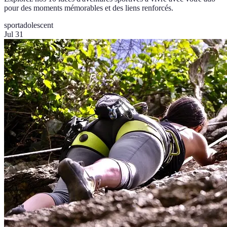
pour des moments mémorables et des liens renforcés.
sport
adolescent
Jul 31