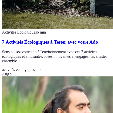
Activités Écologiques
6
min
7 Activités Écologiques à Tester avec votre Ado
Sensibilisez votre ado à l'environnement avec ces 7 activités
écologiques et amusantes. Idées innovantes et engageantes à tester
ensemble.
activités écologiques
ado
Aug 5