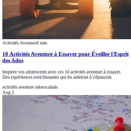
Activités Aventure
6
min
10 Activités Aventure à Essayer pour Éveiller l'Esprit
des Ados
Inspirez vos adolescents avec ces 10 activités aventure à essayer.
Des expériences enrichissantes qui les aideront à s'épanouir.
activités aventure ado
escalade
Aug 2