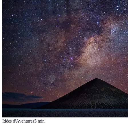
Idées d'Aventures
5
min