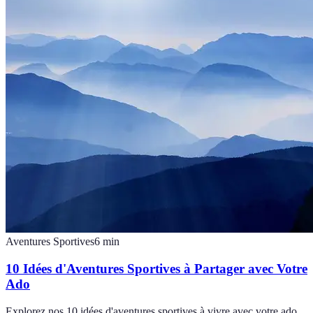
Aventures Sportives
6
min
10 Idées d'Aventures Sportives à Partager avec Votre
Ado
Explorez nos 10 idées d'aventures sportives à vivre avec votre ado