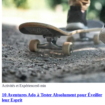
Activités et Expériences
6
min
10 Aventures Ado à Tester Absolument pour Éveiller
leur Esprit