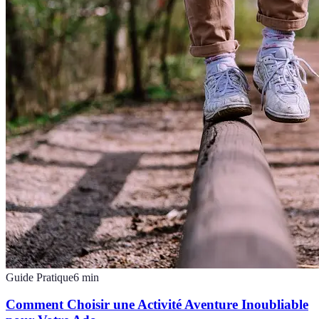
Guide Pratique
6
min
Comment Choisir une Activité Aventure Inoubliable