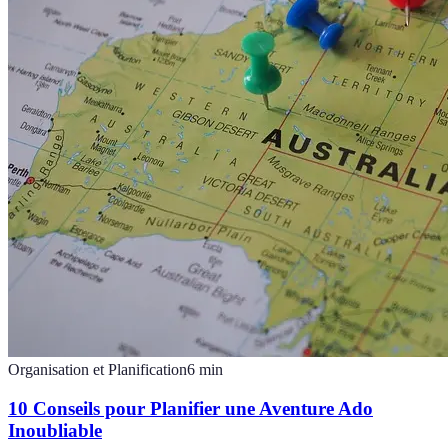
Organisation et Planification
6
min
10 Conseils pour Planifier une Aventure Ado
Inoubliable