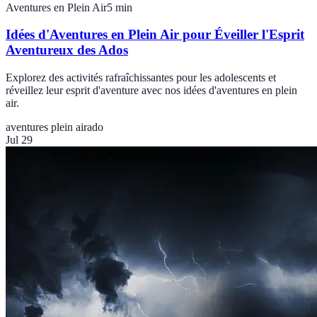
Aventures en Plein Air
5
min
Idées d'Aventures en Plein Air pour Éveiller l'Esprit
Aventureux des Ados
Explorez des activités rafraîchissantes pour les adolescents et
réveillez leur esprit d'aventure avec nos idées d'aventures en plein
air.
aventures plein air
ado
Jul 29