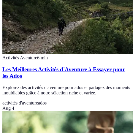
Activités Aventure
6
min
Les Meilleures Activités d'Aventure à Essayer pour
les Ados
Explorez des activités d'aventure pour ados et partagez des moments
inoubliables grâce à notre sélection riche et variée.
activités d'aventure
ados
Aug 4